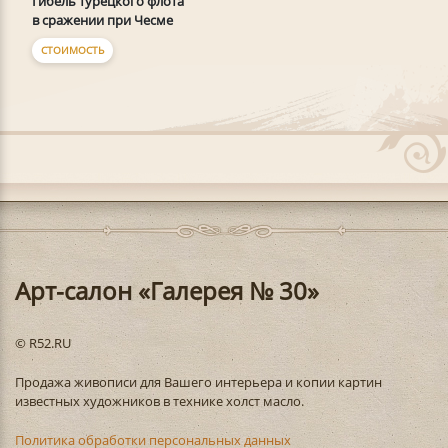
Гибель турецкого флота
в сражении при Чесме
СТОИМОСТЬ
Арт-салон «Галерея № 30»
© R52.RU
Продажа живописи для Вашего интерьера и копии картин
известных художников в технике холст масло.
Политика обработки персональных данных