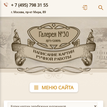
+ 7 (495) 798 31 55
г. Москва, пр-кт Мира, 89
МЕНЮ САЙТА