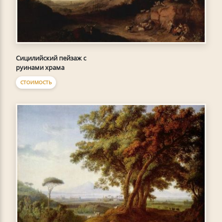
Сицилийский пейзаж с
руинами храма
СТОИМОСТЬ