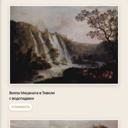
Вилла Мецената в Тиволи
с водопадами
СТОИМОСТЬ