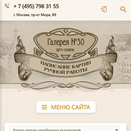
+ 7 (495) 798 31 55
г. Москва, пр-кт Мира, 89
МЕНЮ САЙТА