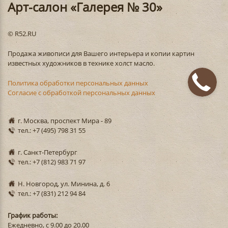
Арт-салон «Галерея № 30»
© R52.RU
Продажа живописи для Вашего интерьера и копии картин
известных художников в технике холст масло.
Политика обработки персональных данных
Согласие с обработкой персональных данных
г. Москва, проспект Мира - 89
тел.: +7 (495) 798 31 55
г. Санкт-Петербург
тел.: +7 (812) 983 71 97
Н. Новгород, ул. Минина, д. 6
тел.: +7 (831) 212 94 84
График работы:
Ежедневно, с 9.00 до 20.00