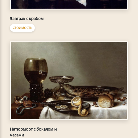
Завтрак с крабом
СТОИМОСТЬ
Натюрморт с бокалом и
часами