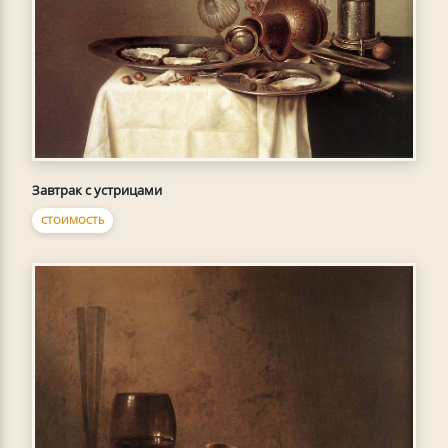
Завтрак с устрицами
СТОИМОСТЬ