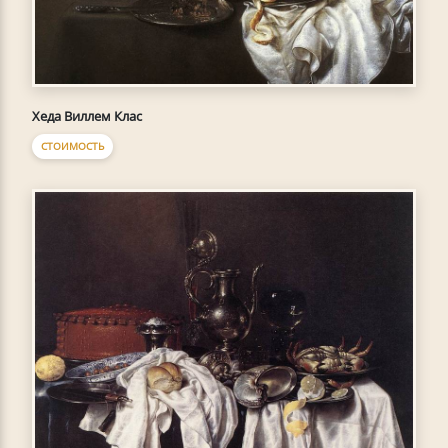
Хеда Виллем Клас
СТОИМОСТЬ