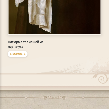
Натюрморт с чашей из
наутилуса
СТОИМОСТЬ