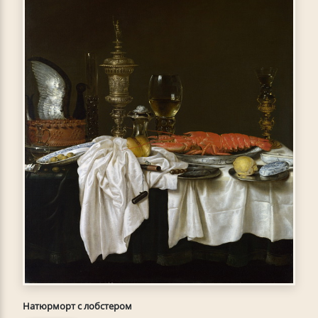
Натюрморт с лобстером