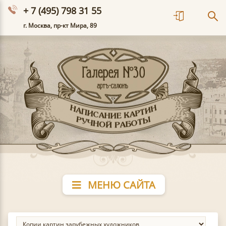
+ 7 (495) 798 31 55
г. Москва, пр-кт Мира, 89
МЕНЮ САЙТА