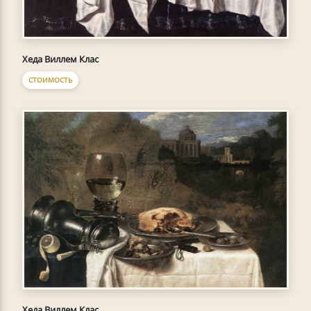
Хеда Виллем Клас
СТОИМОСТЬ
Хеда Виллем Клас