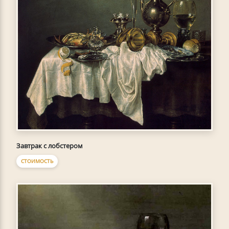
Завтрак с лобстером
СТОИМОСТЬ