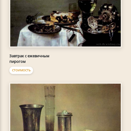
Завтрак с ежевичным
пирогом
СТОИМОСТЬ