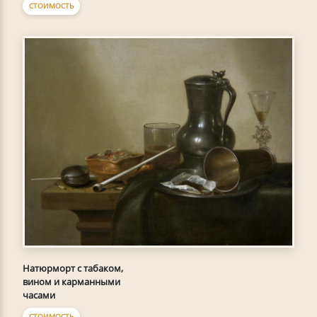
СТОИМОСТЬ
Натюрморт с табаком,
вином и карманными
часами
СТОИМОСТЬ