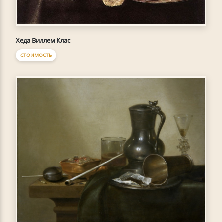
Хеда Виллем Клас
СТОИМОСТЬ