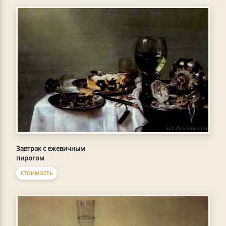
Завтрак с ежевичным
пирогом
СТОИМОСТЬ