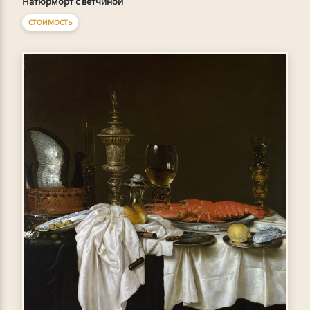
Натюрморт с ветчиной
СТОИМОСТЬ