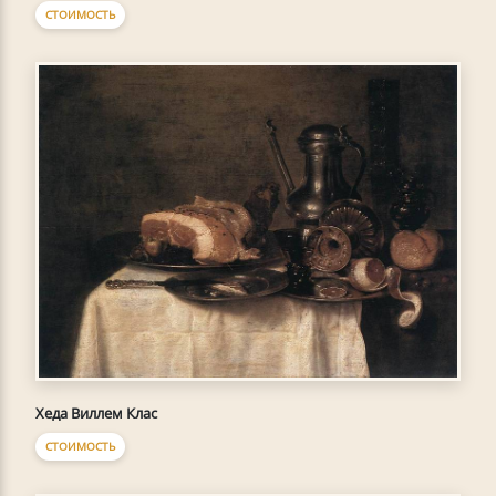
СТОИМОСТЬ
Хеда Виллем Клас
СТОИМОСТЬ