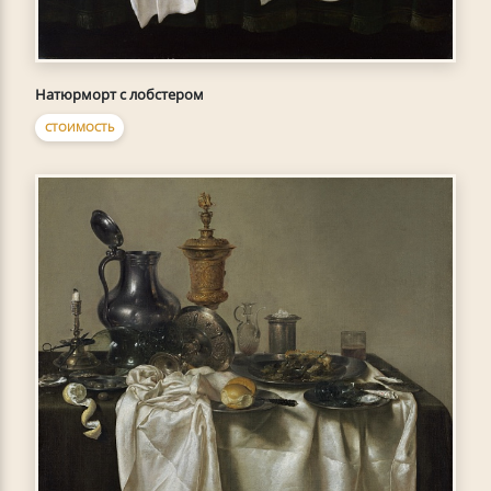
Натюрморт с лобстером
СТОИМОСТЬ