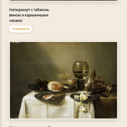
Натюрморт с табаком,
вином и карманными
часами
СТОИМОСТЬ