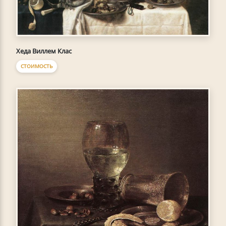
Хеда Виллем Клас
СТОИМОСТЬ