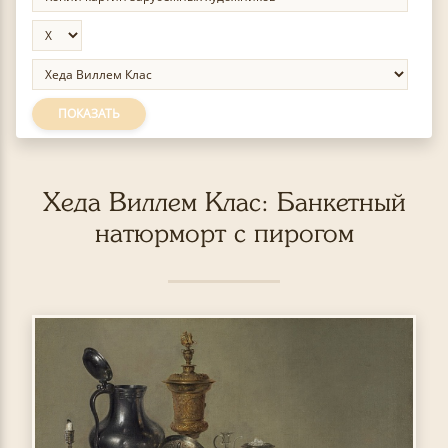
ПОКАЗАТЬ
Хеда Виллем Клас: Банкетный
натюрморт с пирогом