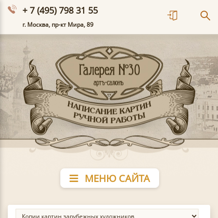
+ 7 (495) 798 31 55
г. Москва, пр-кт Мира, 89
МЕНЮ САЙТА