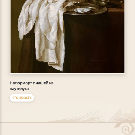
Натюрморт с чашей из
наутилуса
СТОИМОСТЬ