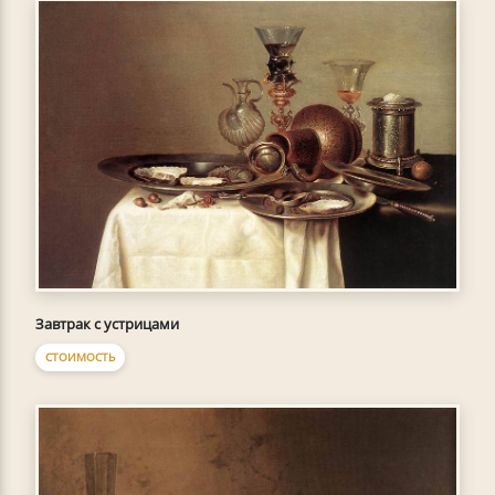
Завтрак с устрицами
СТОИМОСТЬ