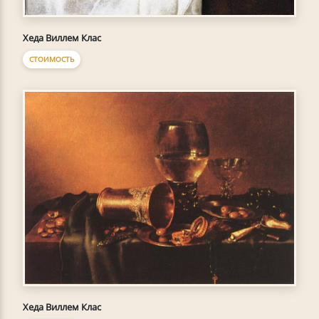
Хеда Виллем Клас
СТОИМОСТЬ
Хеда Виллем Клас