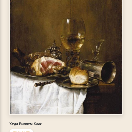
Хеда Виллем Клас