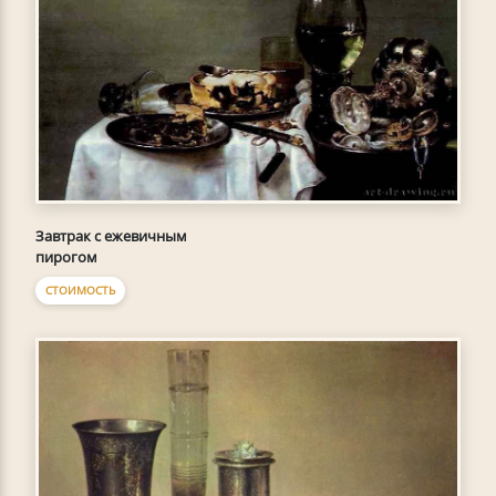
Завтрак с ежевичным
пирогом
СТОИМОСТЬ