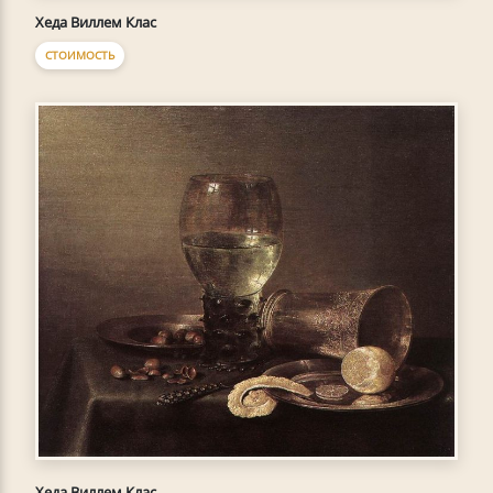
Хеда Виллем Клас
СТОИМОСТЬ
Хеда Виллем Клас