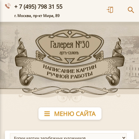
+ 7 (495) 798 31 55
г. Москва, пр-кт Мира, 89
МЕНЮ САЙТА