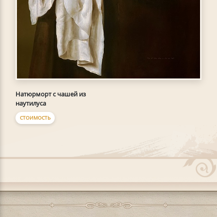
Натюрморт с чашей из
наутилуса
СТОИМОСТЬ