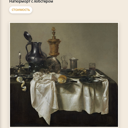
Натюрморт с лобстером
СТОИМОСТЬ