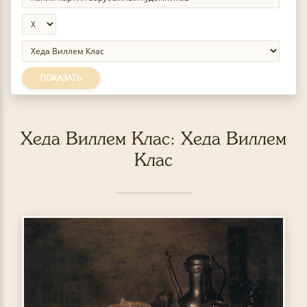
ПОКАЗАТЬ
Хеда Виллем Клас: Хеда Виллем
Клас