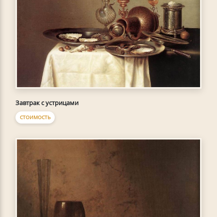
Завтрак с устрицами
СТОИМОСТЬ