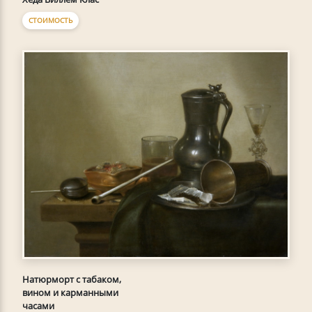
СТОИМОСТЬ
Натюрморт с табаком,
вином и карманными
часами