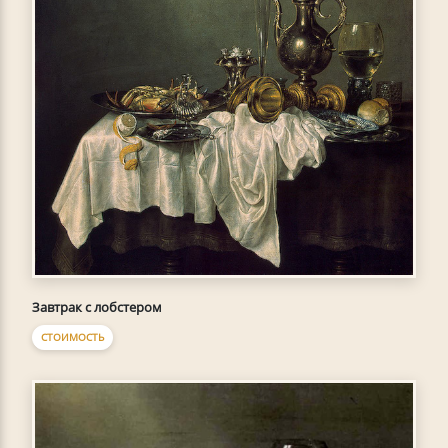
Завтрак с лобстером
СТОИМОСТЬ