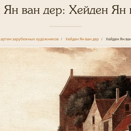
 Ян ван дер: Хейден Ян 
картин зарубежных художников
Хейден Ян ван дер
Хейден Ян ва