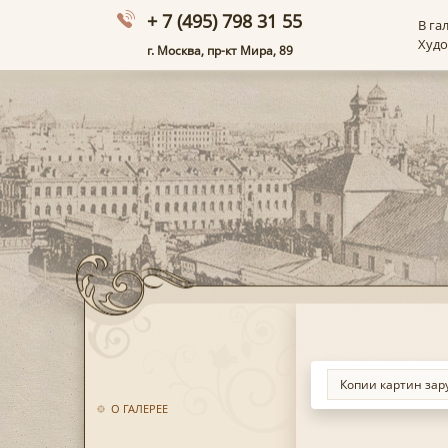
+ 7 (495) 798 31 55
В га
Худ
г. Москва, пр-кт Мира, 89
О ГАЛЕРЕЕ