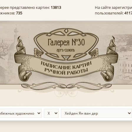
лерее представлено картин:
13813
На сайте зарегистр
ожников:
735
пользователей:
411