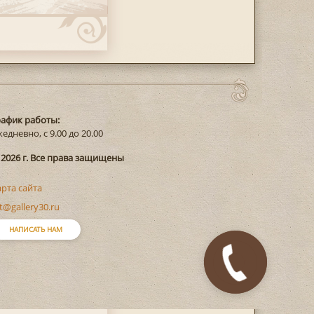
рафик работы:
едневно, с 9.00 до 20.00
 2026 г. Все права защищены
арта сайта
t@gallery30.ru
НАПИСАТЬ НАМ
Закажите
звонок