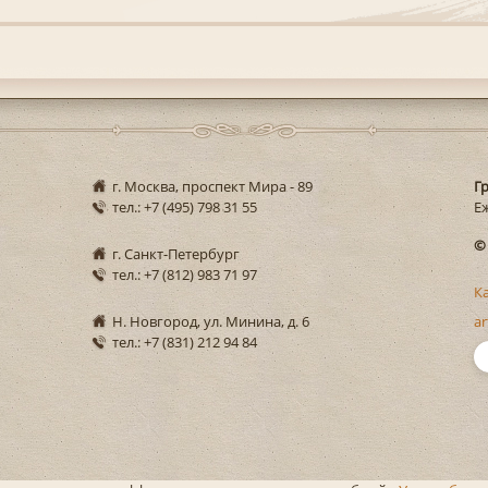
г. Москва, проспект Мира - 89
Г
тел.: +7 (495) 798 31 55
Еж
©
г. Санкт-Петербург
тел.: +7 (812) 983 71 97
К
Н. Новгород, ул. Минина, д. 6
ar
тел.: +7 (831) 212 94 84