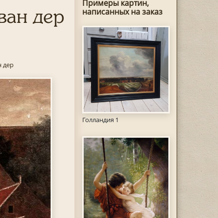
Примеры картин,
ван дер
написанных на заказ
н дер
Голландия 1