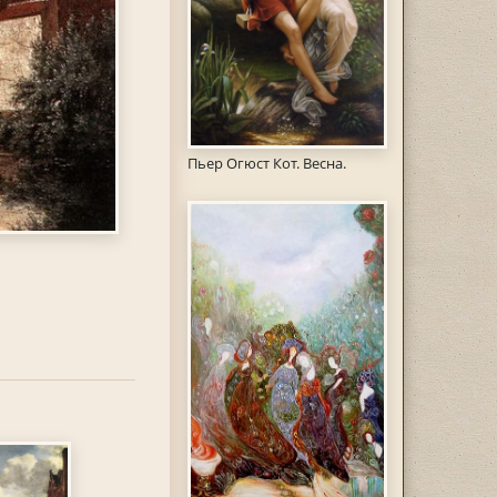
Пьер Огюст Кот. Весна.