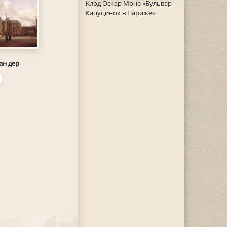
Клод Оскар Моне «Бульвар
Капуцинок в Париже»
ан дер