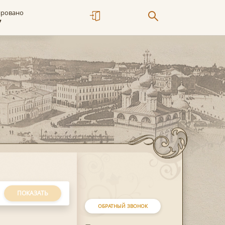
ировано
7
ПОКАЗАТЬ
ОБРАТНЫЙ ЗВОНОК