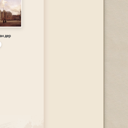
ан дер