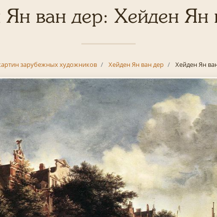
 Ян ван дер: Хейден Ян 
картин зарубежных художников
Хейден Ян ван дер
Хейден Ян ва