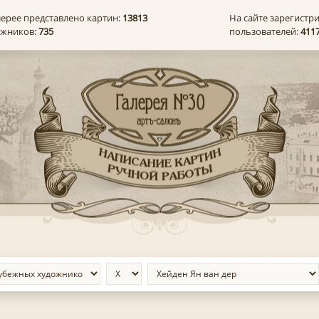
лерее представлено картин:
13813
На сайте зарегистр
ожников:
735
пользователей:
411