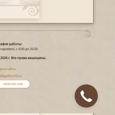
рафик работы:
едневно, с 9.00 до 20.00
 2026 г. Все права защищены
арта сайта
t@gallery30.ru
НАПИСАТЬ НАМ
Закажите
звонок