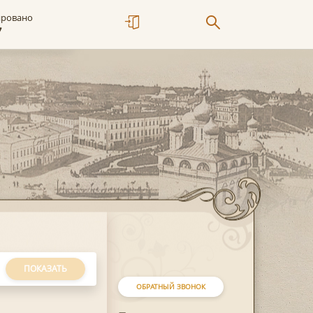
ировано
7
ПОКАЗАТЬ
ОБРАТНЫЙ ЗВОНОК