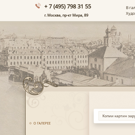
+ 7 (495) 798 31 55
В га
Худ
г. Москва, пр-кт Мира, 89
О ГАЛЕРЕЕ