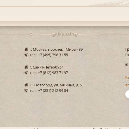
г. Москва, проспект Мира - 89
Г
тел.: +7 (495) 798 31 55
Еж
©
г. Санкт-Петербург
тел.: +7 (812) 983 71 97
К
Н. Новгород, ул. Минина, д. 6
ar
тел.: +7 (831) 212 94 84