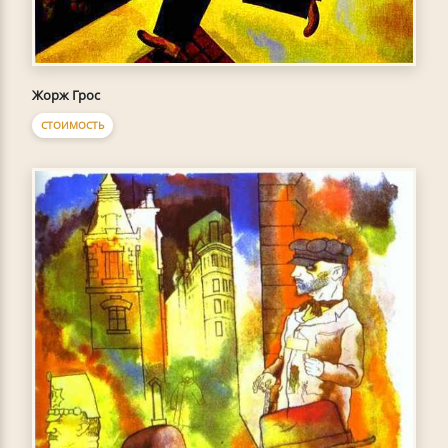
Жорж Грос
СТОИМОСТЬ