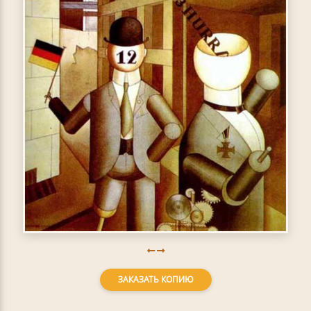
ЗАКАЗАТЬ КОПИЮ