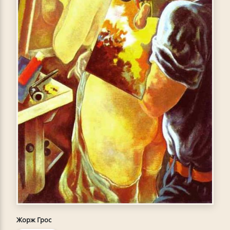
Жорж Грос