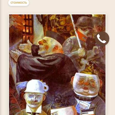
СТОИМОСТЬ