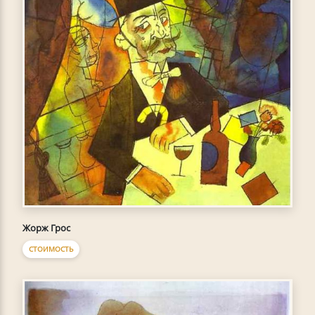
Жорж Грос
СТОИМОСТЬ