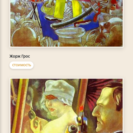
Жорж Грос
СТОИМОСТЬ