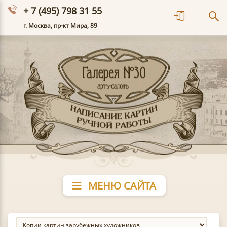
+ 7 (495) 798 31 55
г. Москва, пр-кт Мира, 89
МЕНЮ САЙТА