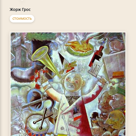
Жорж Грос
СТОИМОСТЬ