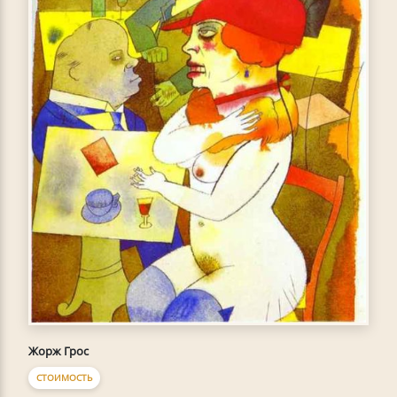
Жорж Грос
СТОИМОСТЬ