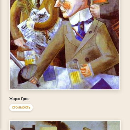
Жорж Грос
СТОИМОСТЬ