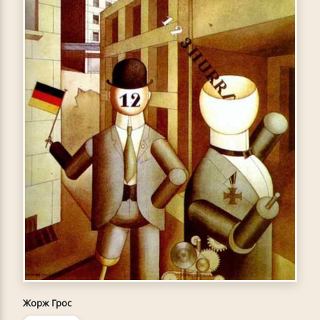
Жорж Грос