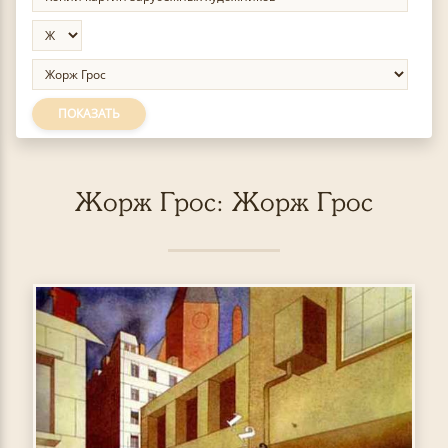
ПОКАЗАТЬ
Жорж Грос: Жорж Грос