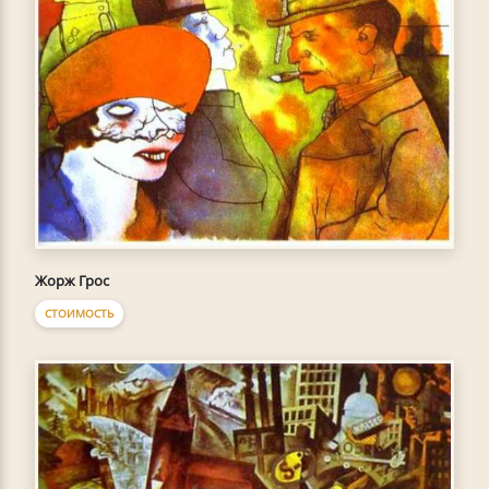
Жорж Грос
СТОИМОСТЬ