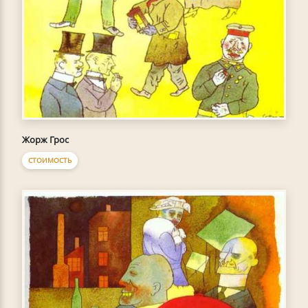
Жорж Грос
СТОИМОСТЬ