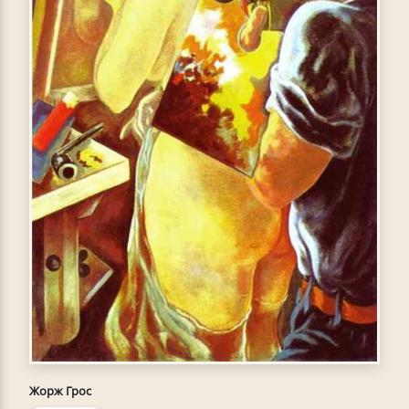
Жорж Грос