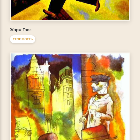
Жорж Грос
СТОИМОСТЬ