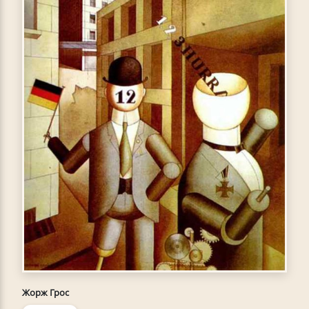
Жорж Грос