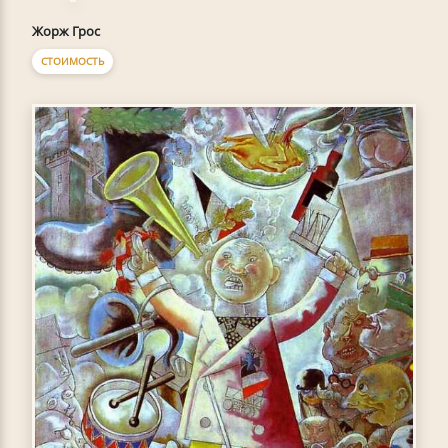
Жорж Грос
СТОИМОСТЬ