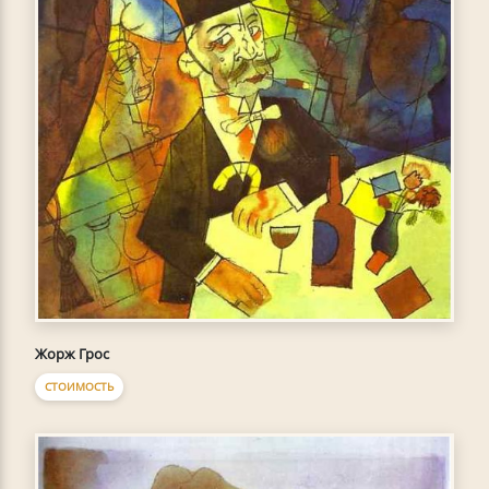
Жорж Грос
СТОИМОСТЬ