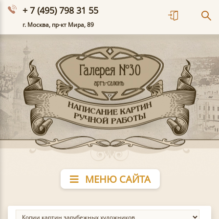
+ 7 (495) 798 31 55
г. Москва, пр-кт Мира, 89
МЕНЮ САЙТА