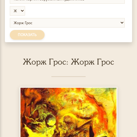
ПОКАЗАТЬ
Жорж Грос: Жорж Грос