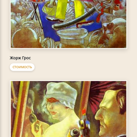
Жорж Грос
СТОИМОСТЬ