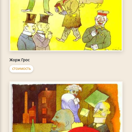
Жорж Грос
СТОИМОСТЬ