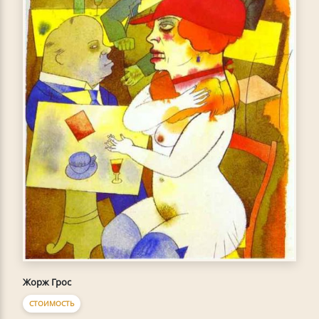
Жорж Грос
СТОИМОСТЬ