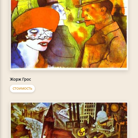
Жорж Грос
СТОИМОСТЬ