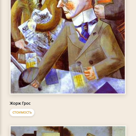
Жорж Грос
СТОИМОСТЬ