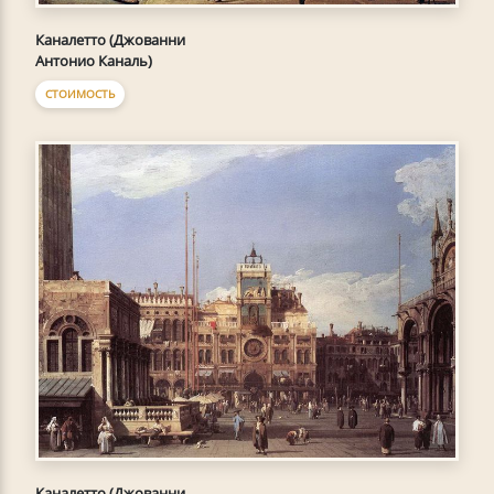
Каналетто (Джованни
Антонио Каналь)
СТОИМОСТЬ
Каналетто (Джованни