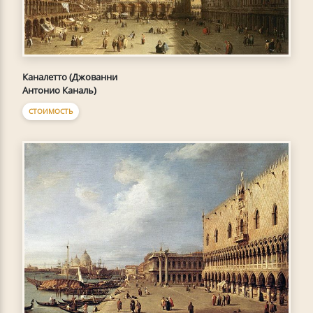
Каналетто (Джованни
Антонио Каналь)
СТОИМОСТЬ