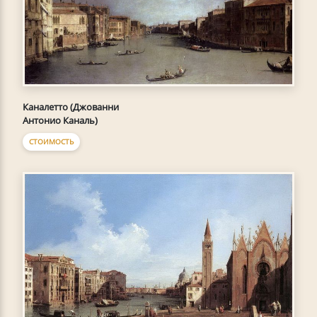
Каналетто (Джованни
Антонио Каналь)
СТОИМОСТЬ