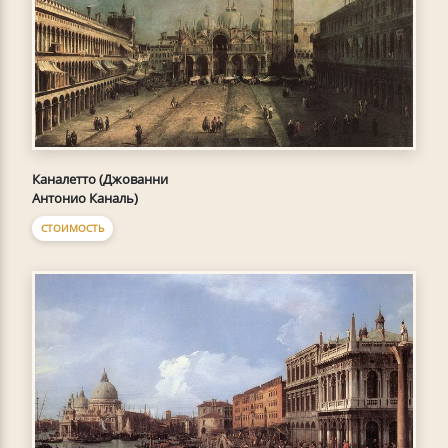
Каналетто (Джованни
Антонио Каналь)
СТОИМОСТЬ