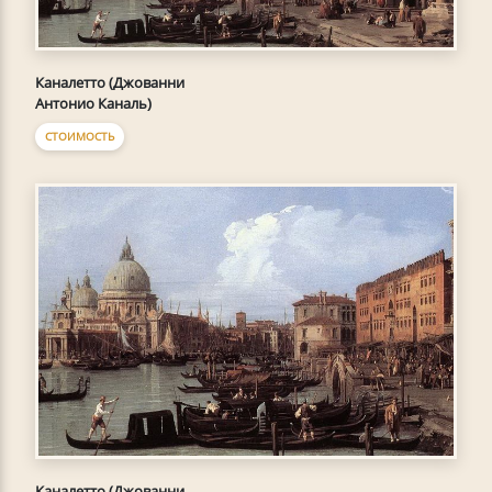
Каналетто (Джованни
Антонио Каналь)
СТОИМОСТЬ
Каналетто (Джованни