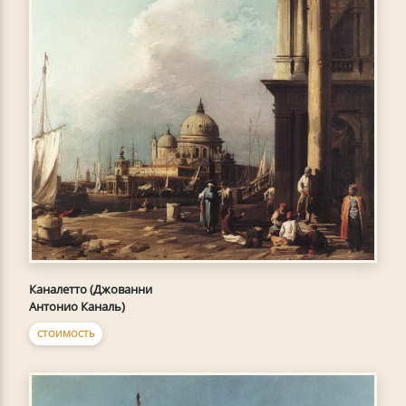
Каналетто (Джованни
Антонио Каналь)
СТОИМОСТЬ