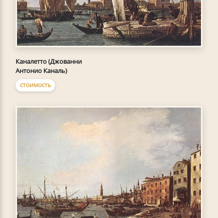
Каналетто (Джованни
Антонио Каналь)
СТОИМОСТЬ