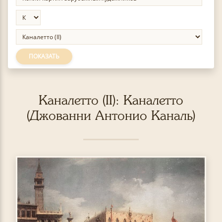
ПОКАЗАТЬ
Каналетто (II): Каналетто
(Джованни Антонио Каналь)