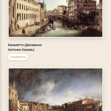
Каналетто (Джованни
Антонио Каналь)
СТОИМОСТЬ