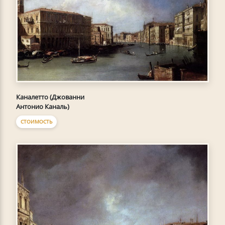
Каналетто (Джованни
Антонио Каналь)
СТОИМОСТЬ