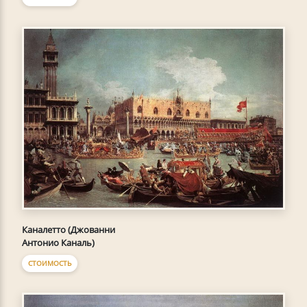
Каналетто (Джованни
Антонио Каналь)
СТОИМОСТЬ