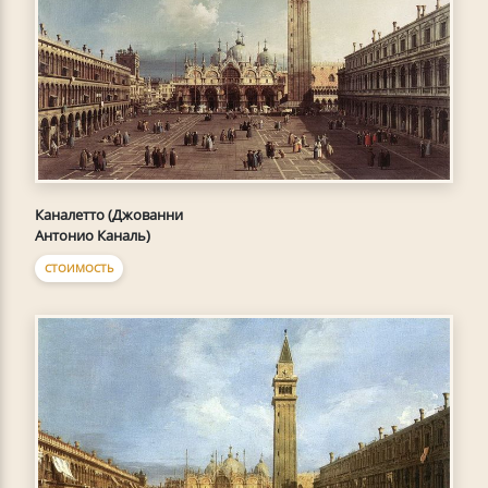
Каналетто (Джованни
Антонио Каналь)
СТОИМОСТЬ