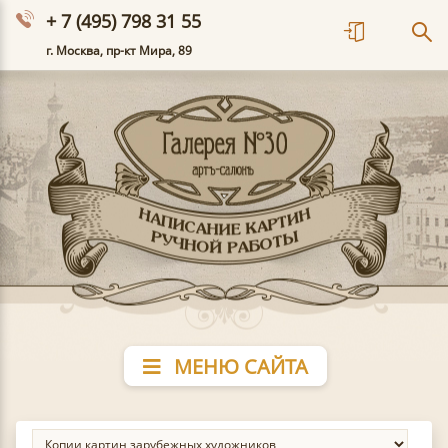
+ 7 (495) 798 31 55
г. Москва, пр-кт Мира, 89
МЕНЮ САЙТА