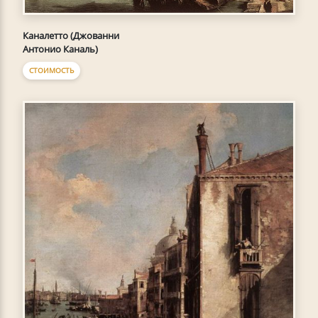
Каналетто (Джованни
Антонио Каналь)
СТОИМОСТЬ