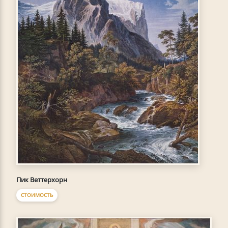
Пик Веттерхорн
СТОИМОСТЬ