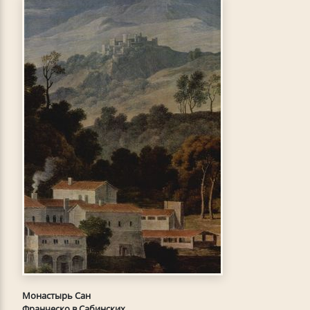
Монастырь Сан
Франческо в Сабинских