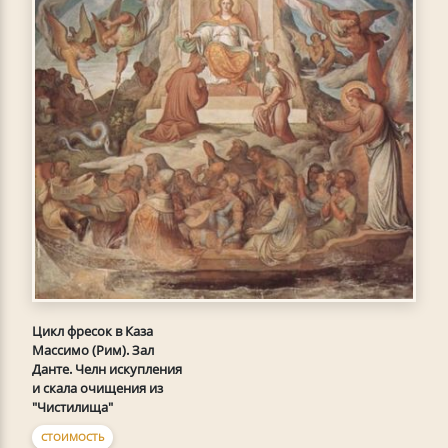
Цикл фресок в Каза
Массимо (Рим). Зал
Данте. Челн искупления
и скала очищения из
"Чистилища"
СТОИМОСТЬ