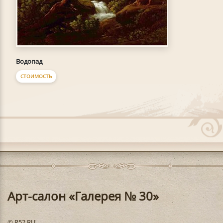
Водопад
СТОИМОСТЬ
Арт-салон «Галерея № 30»
© R52.RU