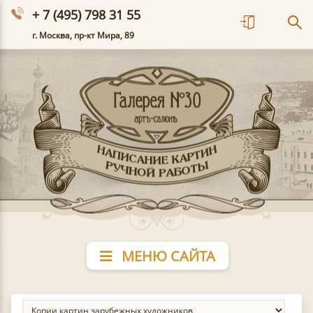
+ 7 (495) 798 31 55
г. Москва, пр-кт Мира, 89
МЕНЮ САЙТА