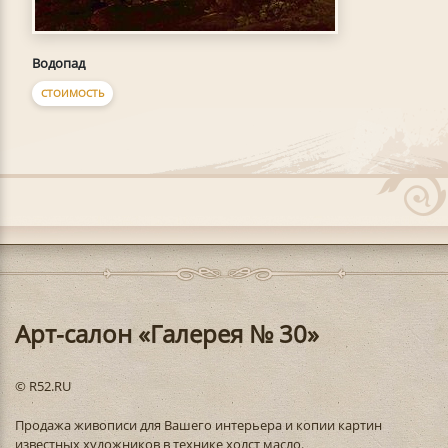
Водопад
СТОИМОСТЬ
Арт-салон «Галерея № 30»
© R52.RU
Продажа живописи для Вашего интерьера и копии картин
известных художников в технике холст масло.