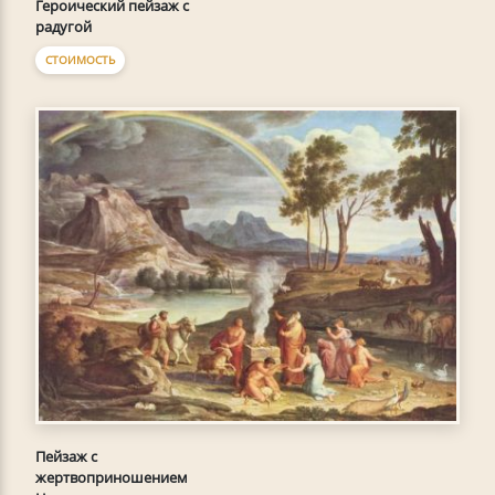
Героический пейзаж с
радугой
СТОИМОСТЬ
Пейзаж с
жертвоприношением