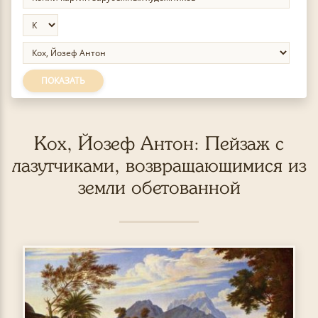
ПОКАЗАТЬ
Кох, Йозеф Антон: Пейзаж с
лазутчиками, возвращающимися из
земли обетованной