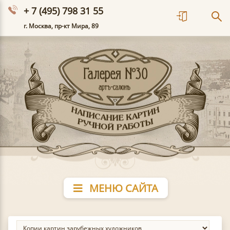
+ 7 (495) 798 31 55
г. Москва, пр-кт Мира, 89
МЕНЮ САЙТА