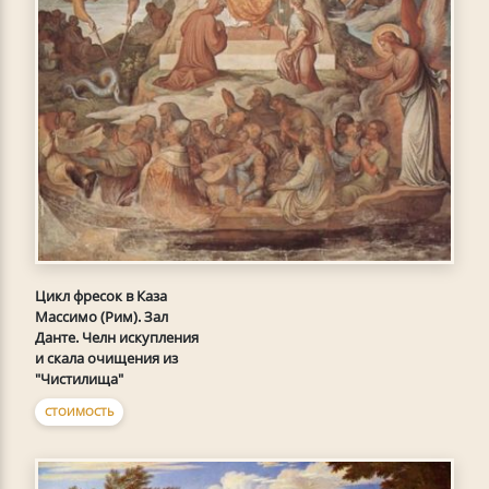
Цикл фресок в Каза
Массимо (Рим). Зал
Данте. Челн искупления
и скала очищения из
"Чистилища"
СТОИМОСТЬ