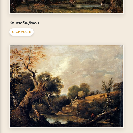
Констебл, Джон
СТОИМОСТЬ