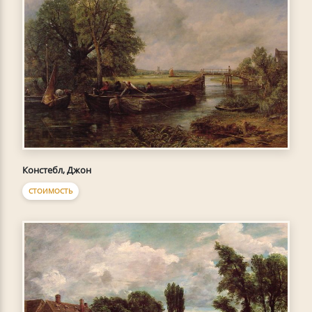
Констебл, Джон
СТОИМОСТЬ