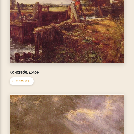
Констебл, Джон
СТОИМОСТЬ