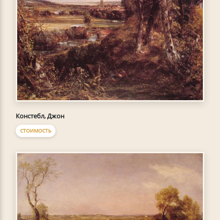
Констебл, Джон
СТОИМОСТЬ