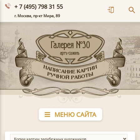
+ 7 (495) 798 31 55
г. Москва, пр-кт Мира, 89
МЕНЮ САЙТА