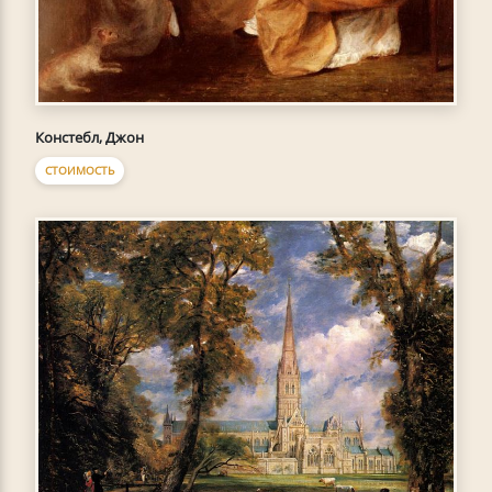
Констебл, Джон
СТОИМОСТЬ