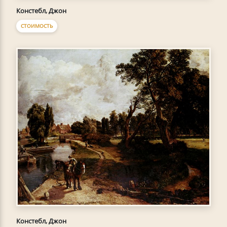
Констебл, Джон
СТОИМОСТЬ
Констебл, Джон