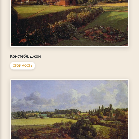
Констебл, Джон
СТОИМОСТЬ