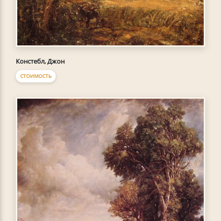
Констебл, Джон
СТОИМОСТЬ