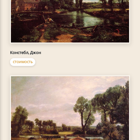
Констебл, Джон
СТОИМОСТЬ