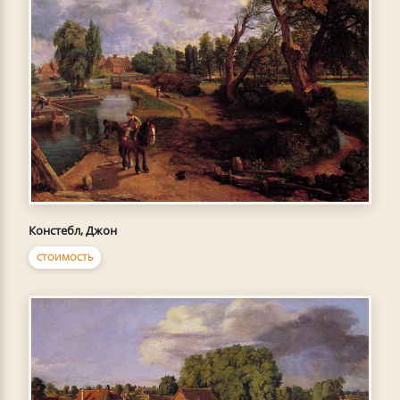
Констебл, Джон
СТОИМОСТЬ