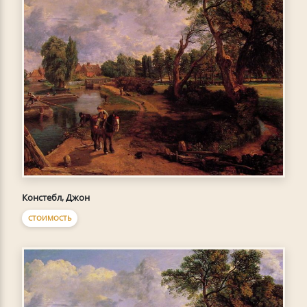
Констебл, Джон
СТОИМОСТЬ