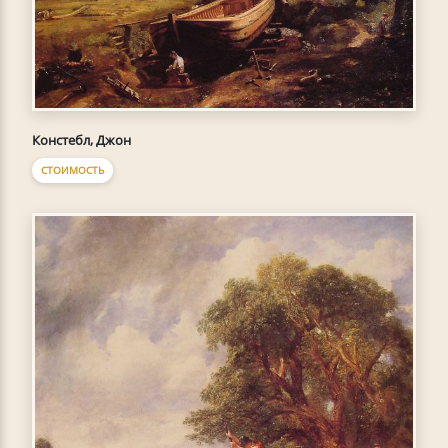
Констебл, Джон
СТОИМОСТЬ