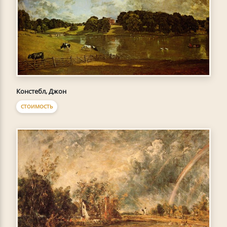
Констебл, Джон
СТОИМОСТЬ