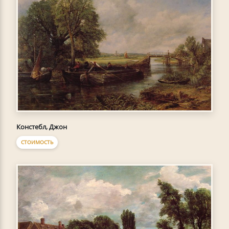
Констебл, Джон
СТОИМОСТЬ