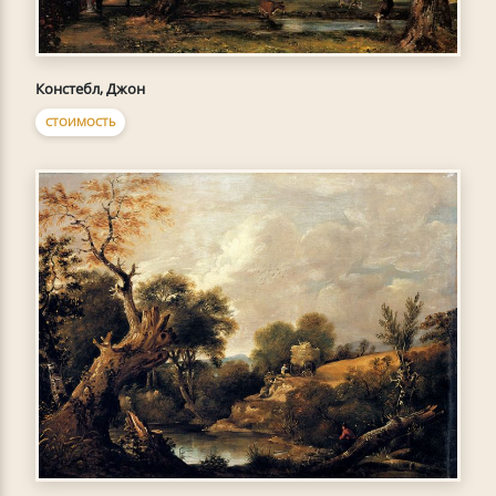
Констебл, Джон
СТОИМОСТЬ