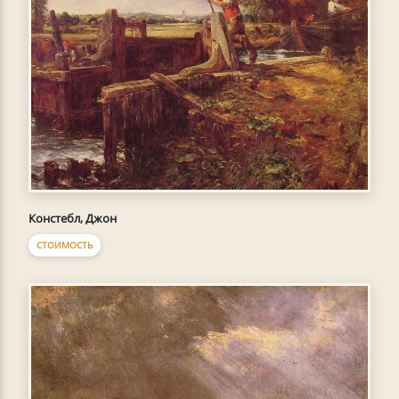
Констебл, Джон
СТОИМОСТЬ