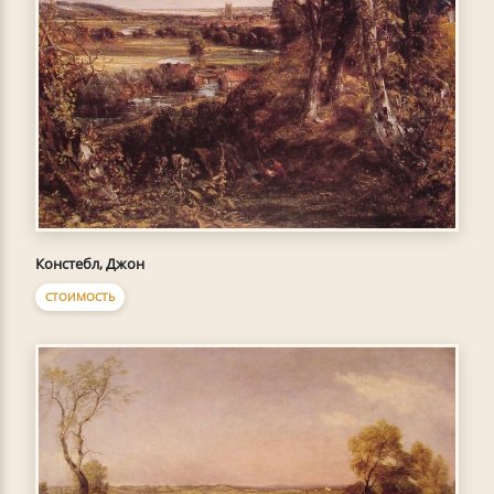
Констебл, Джон
СТОИМОСТЬ