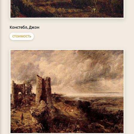
Констебл, Джон
СТОИМОСТЬ