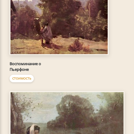
Воспоминание о
Пьерфоне
СТОИМОСТЬ