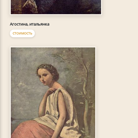
Агостина, итальянка
СТОИМОСТЬ