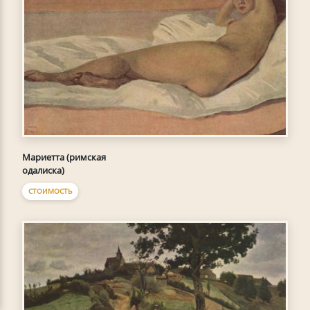
Мариетта (римская
одалиска)
СТОИМОСТЬ