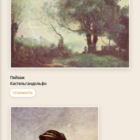
Пейзаж
Кастельгандольфо
СТОИМОСТЬ