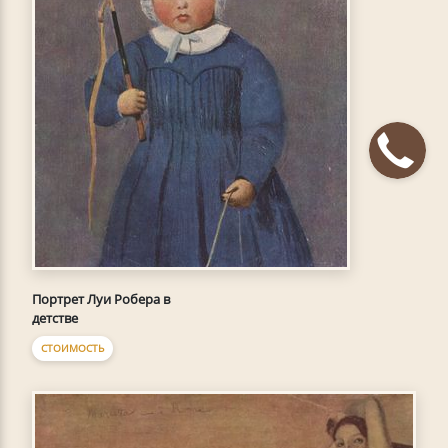
Портрет Луи Робера в
детстве
СТОИМОСТЬ