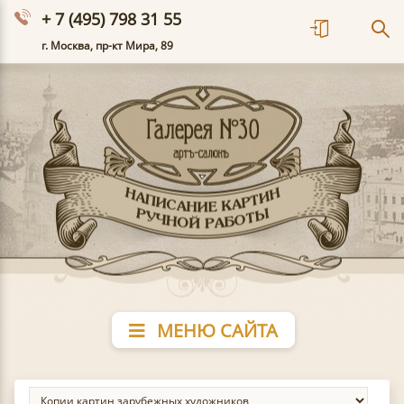
+ 7 (495) 798 31 55
г. Москва, пр-кт Мира, 89
МЕНЮ САЙТА