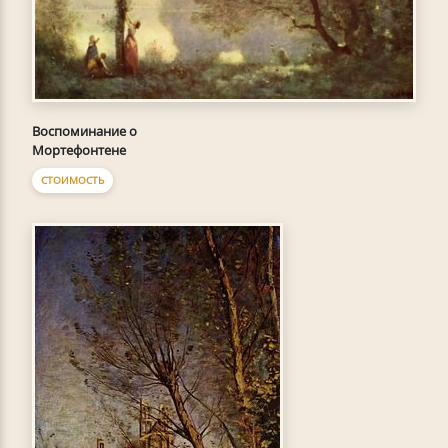
Воспоминание о
Мортефонтене
СТОИМОСТЬ