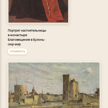
Портрет настоятельницы
в монастыре
Благовещения в Булонь-
сюр-мер
СТОИМОСТЬ