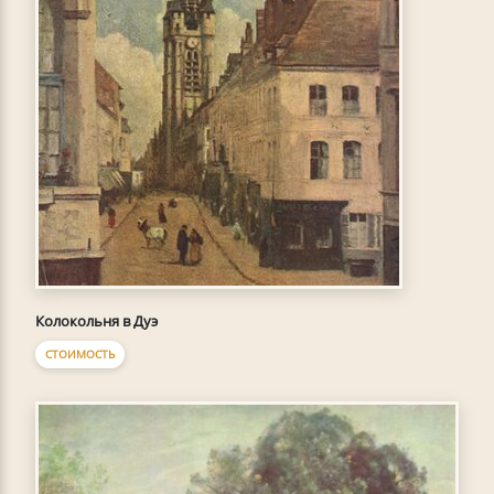
Колокольня в Дуэ
СТОИМОСТЬ