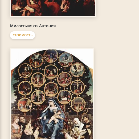
Милостыня св. Антония
СТОИМОСТЬ