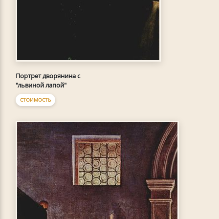
Портрет дворянина с
"львиной лапой"
СТОИМОСТЬ