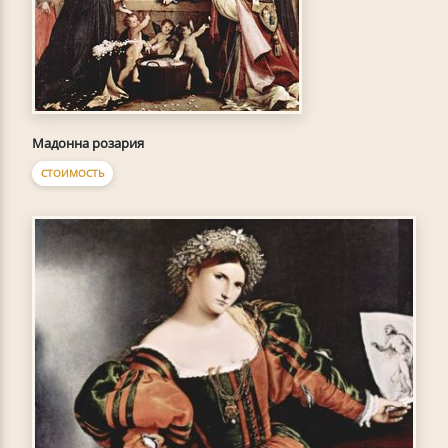
Мадонна розария
СТОИМОСТЬ