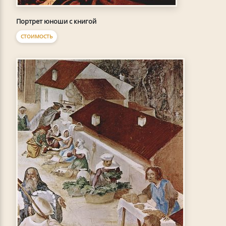
Портрет юноши с книгой
СТОИМОСТЬ