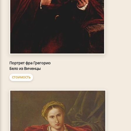
Портрет фра Грегорио
Бело из Виченцы
СТОИМОСТЬ