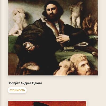
Портрет Андреа Одони
СТОИМОСТЬ