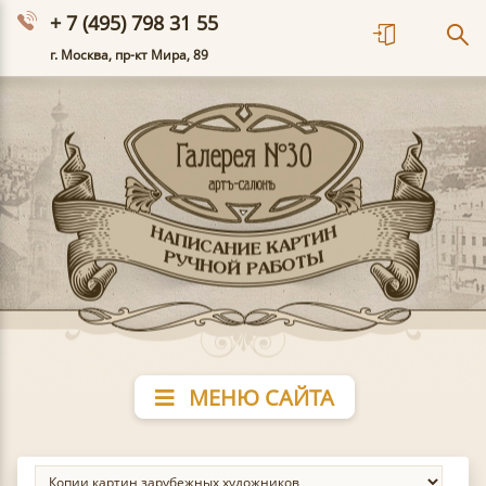
+ 7 (495) 798 31 55
г. Москва, пр-кт Мира, 89
МЕНЮ САЙТА