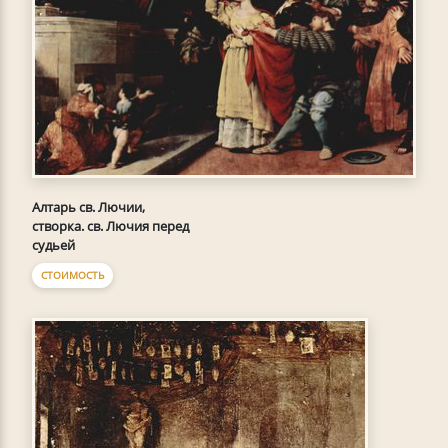
Алтарь св. Лючии,
створка. св. Лючия перед
судьей
СТОИМОСТЬ