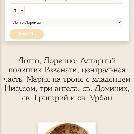
ПОКАЗАТЬ
Лотто, Лоренцо: Алтарный
полиптих Реканати, центральная
часть. Мария на троне с младенцем
Иисусом, три ангела, св. Доминик,
св. Григорий и св. Урбан