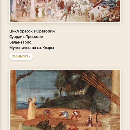
Цикл фресок в Оратории
Суарди в Трескоре-
Бальнеарио.
Мученичество св. Клары
СТОИМОСТЬ