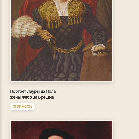
Портрет Лауры да Пола,
жены Фебо да Брешиа
СТОИМОСТЬ