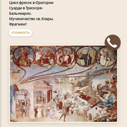
Цикл фресок в Оратории
Суарди в Трескоре-
Бальнеарио.
Мученичество св. Клары.
Фрагмент
СТОИМОСТЬ