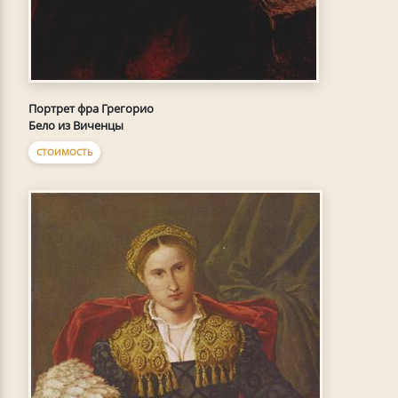
Портрет фра Грегорио
Бело из Виченцы
СТОИМОСТЬ