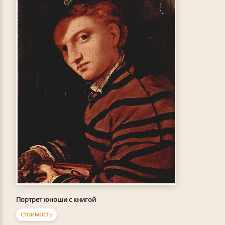
Портрет юноши с книгой
СТОИМОСТЬ