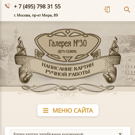
+ 7 (495) 798 31 55
г. Москва, пр-кт Мира, 89
МЕНЮ САЙТА