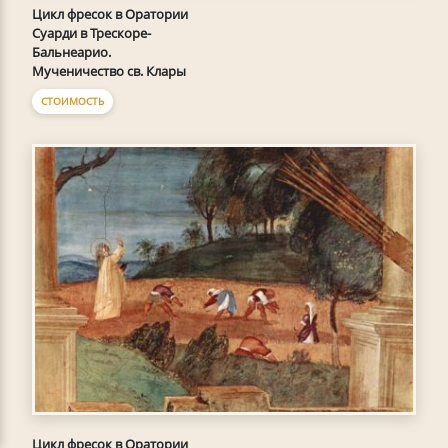
Цикл фресок в Оратории
Суарди в Трескоре-
Бальнеарио.
Мученичество св. Клары
СТОИМОСТЬ
Цикл фресок в Оратории