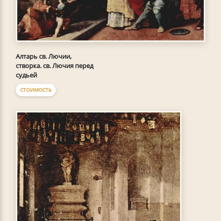
Алтарь св. Лючии,
створка. св. Лючия перед
судьей
СТОИМОСТЬ