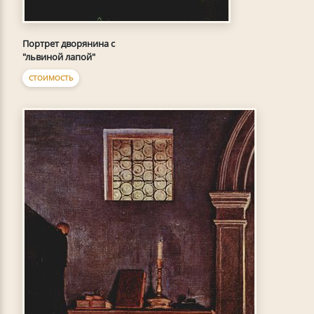
Портрет дворянина с
"львиной лапой"
СТОИМОСТЬ