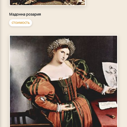
Мадонна розария
СТОИМОСТЬ