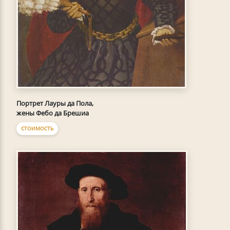
Портрет Лауры да Пола,
жены Фебо да Брешиа
СТОИМОСТЬ