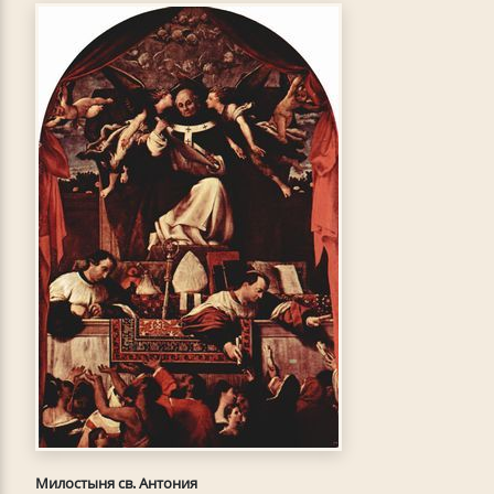
Милостыня св. Антония