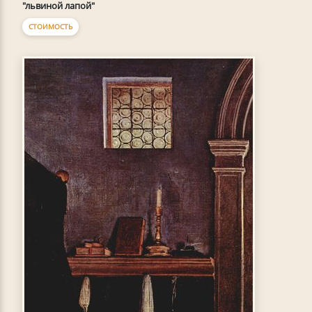
"львиной лапой"
СТОИМОСТЬ