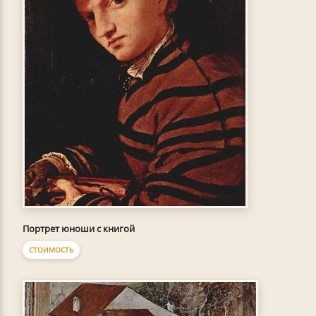
Портрет юноши с книгой
СТОИМОСТЬ