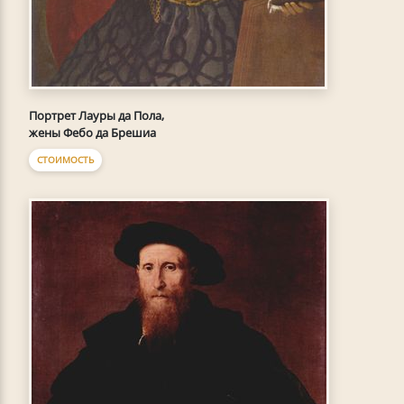
Портрет Лауры да Пола,
жены Фебо да Брешиа
СТОИМОСТЬ