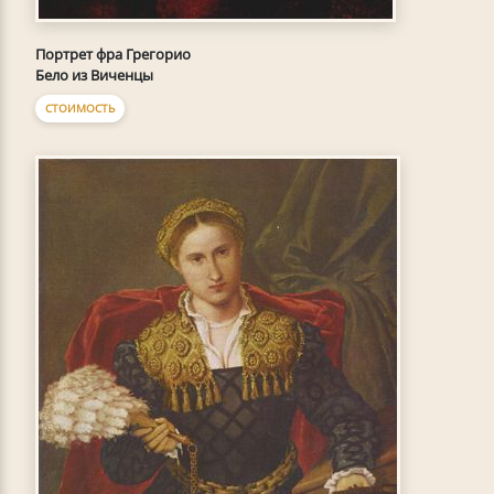
Портрет фра Грегорио
Бело из Виченцы
СТОИМОСТЬ