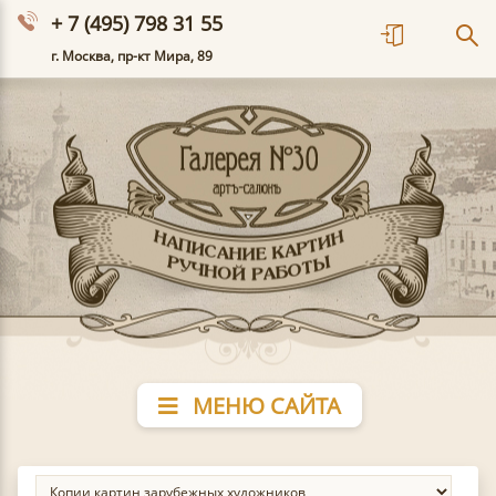
+ 7 (495) 798 31 55
г. Москва, пр-кт Мира, 89
МЕНЮ САЙТА