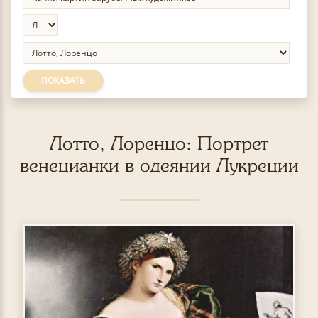
ПОКАЗАТЬ
Лотто, Лоренцо: Портрет
венецианки в одеянии Лукреции