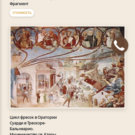
Фрагмент
СТОИМОСТЬ
Цикл фресок в Оратории
Суарди в Трескоре-
Бальнеарио.
Мученичество св. Клары