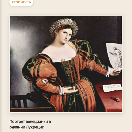
СТОИМОСТЬ
Портрет венецианки в
одеянии Лукреции