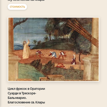
СТОИМОСТЬ
Цикл фресок в Оратории
Суарди в Трескоре-
Бальнеарио.
Благословение св. Клары