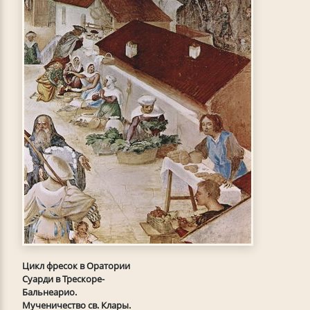
Цикл фресок в Оратории
Суарди в Трескоре-
Бальнеарио.
Мученичество св. Клары.