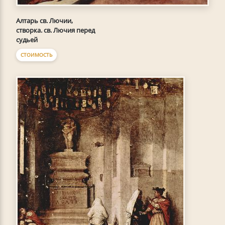
Алтарь св. Лючии,
створка. св. Лючия перед
судьей
СТОИМОСТЬ