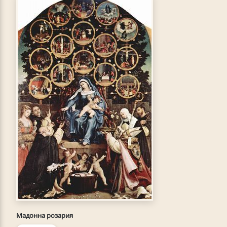
Мадонна розария