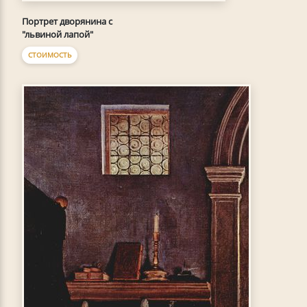
Портрет дворянина с
"львиной лапой"
СТОИМОСТЬ