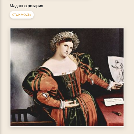
Мадонна розария
СТОИМОСТЬ