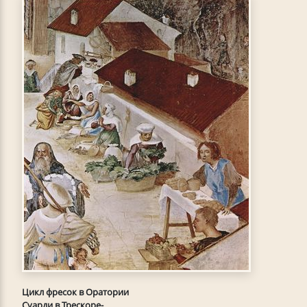
Цикл фресок в Оратории
Суарди в Трескоре-