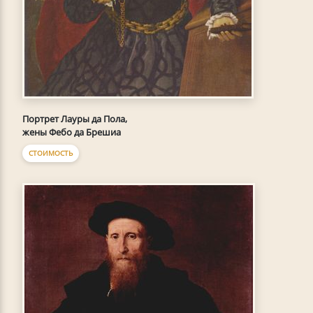
Портрет Лауры да Пола,
жены Фебо да Брешиа
СТОИМОСТЬ