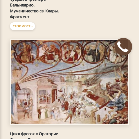
Бальнеарио.
Мученичество св. Клары.
Фрагмент
СТОИМОСТЬ
Цикл фресок в Оратории