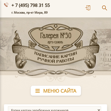
+ 7 (495) 798 31 55
г. Москва, пр-кт Мира, 89
МЕНЮ САЙТА