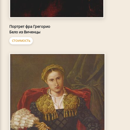
Портрет фра Грегорио
Бело из Виченцы
СТОИМОСТЬ