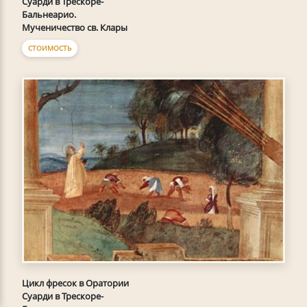
Суарди в Трескоре-
Бальнеарио.
Мученичество св. Клары
СТОИМОСТЬ
Цикл фресок в Оратории
Суарди в Трескоре-