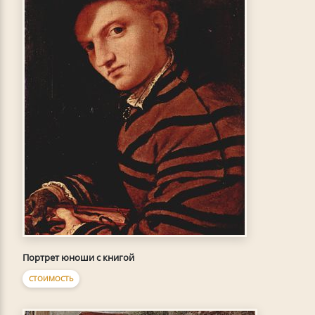
Портрет юноши с книгой
СТОИМОСТЬ