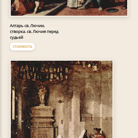
Алтарь св. Лючии,
створка. св. Лючия перед
судьей
СТОИМОСТЬ