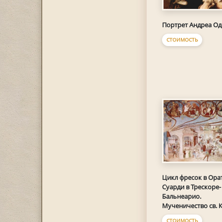
Портрет Андреа О
СТОИМОСТЬ
Цикл фресок в Ора
Суарди в Трескоре-
Бальнеарио.
Мученичество св. 
СТОИМОСТЬ