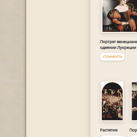
Портрет венецианк
одеянии Лукреции
СТОИМОСТЬ
Распятие
Пор