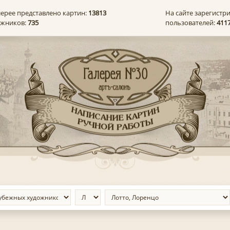
лерее представлено картин:
13813
На сайте зарегистр
ожников:
735
пользователей:
411