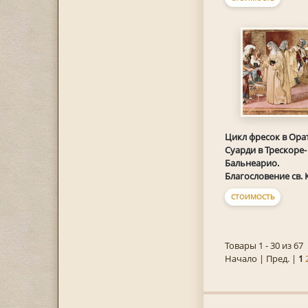
Цикл фресок в Ора
Суарди в Трескоре-
Бальнеарио.
Благословение св.
СТОИМОСТЬ
Товары 1 - 30 из 67
Начало | Пред. |
1