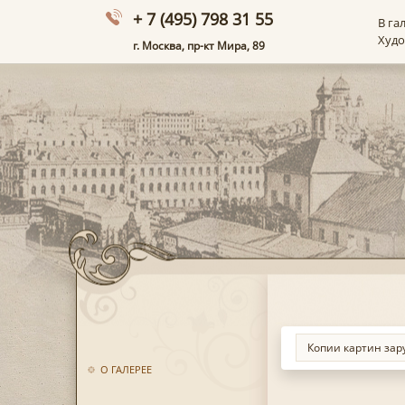
+ 7 (495) 798 31 55
В га
Худ
г. Москва, пр-кт Мира, 89
О ГАЛЕРЕЕ