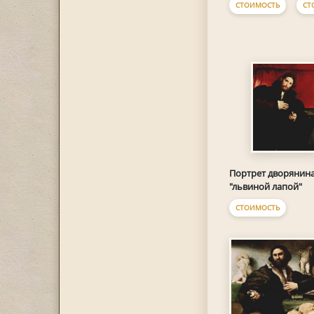
СТОИМОСТЬ
СТ
Портрет дворянина
"львиной лапой"
СТОИМОСТЬ