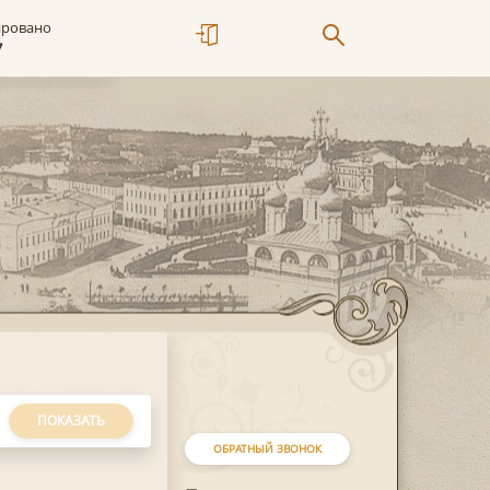
ировано
7
ПОКАЗАТЬ
ОБРАТНЫЙ ЗВОНОК