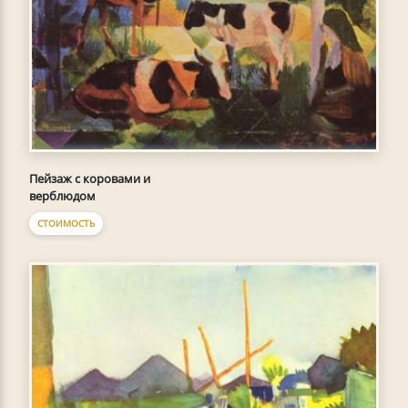
Пейзаж с коровами и
верблюдом
СТОИМОСТЬ