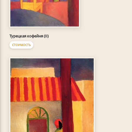
Турецкая кофейня (II)
СТОИМОСТЬ