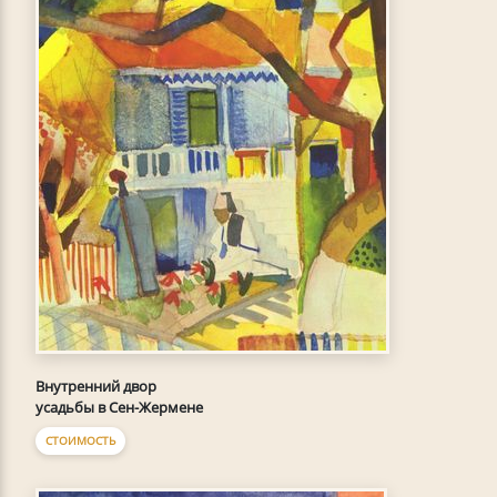
Внутренний двор
усадьбы в Сен-Жермене
СТОИМОСТЬ