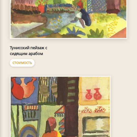
Тунисский пейзаж с
сидящим арабом
СТОИМОСТЬ