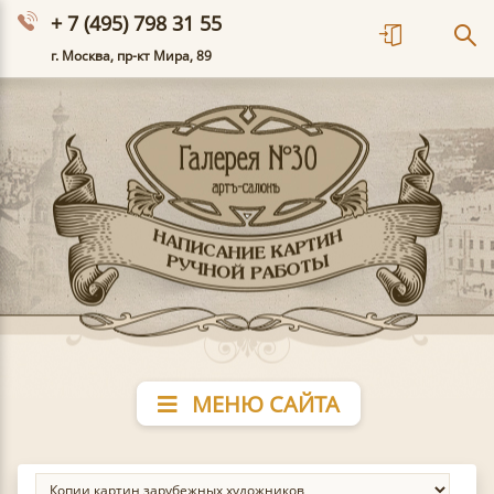
+ 7 (495) 798 31 55
г. Москва, пр-кт Мира, 89
МЕНЮ САЙТА