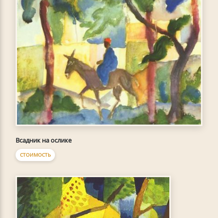
Всадник на ослике
СТОИМОСТЬ