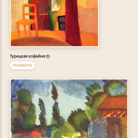
Турецкая кофейня (I)
СТОИМОСТЬ