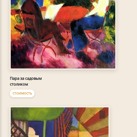
Пара за садовым
столиком
СТОИМОСТЬ