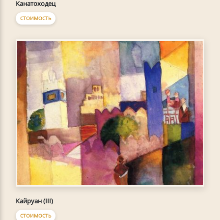
Канатоходец
СТОИМОСТЬ
Кайруан (III)
СТОИМОСТЬ