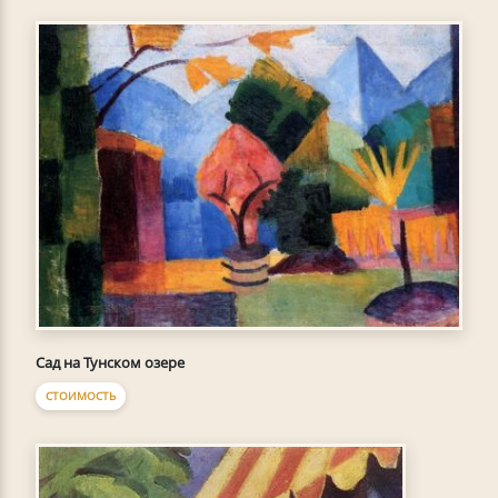
Сад на Тунском озере
СТОИМОСТЬ