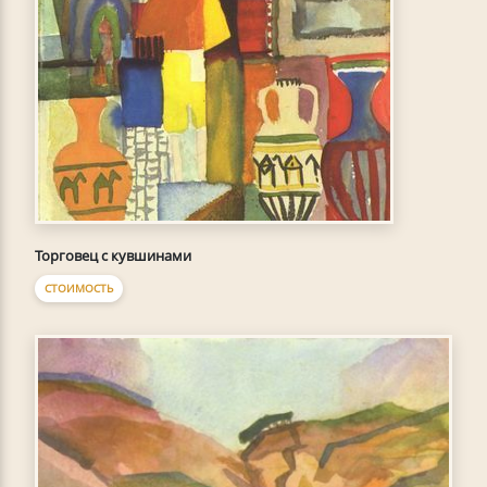
Торговец с кувшинами
СТОИМОСТЬ