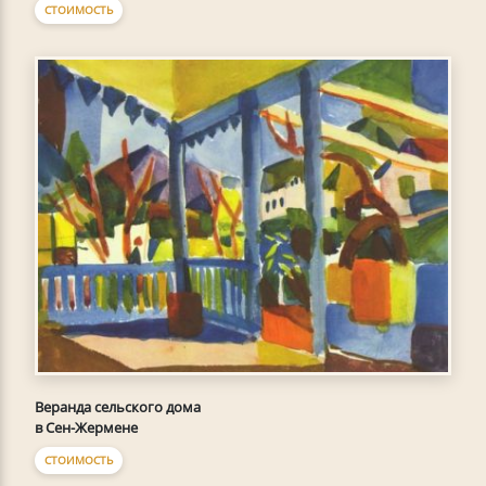
СТОИМОСТЬ
Веранда сельского дома
в Сен-Жермене
СТОИМОСТЬ