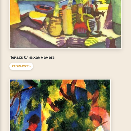
Пейзаж близ Хаммамета
СТОИМОСТЬ