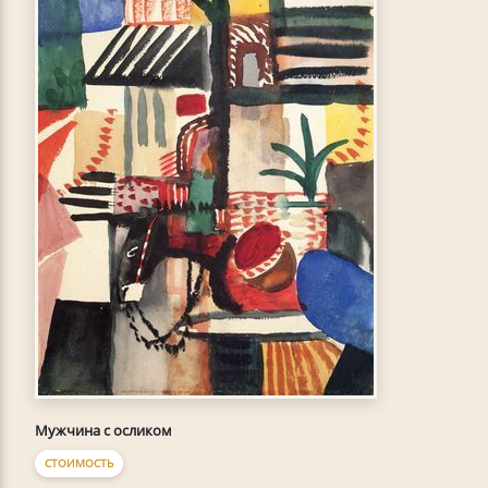
Мужчина с осликом
СТОИМОСТЬ