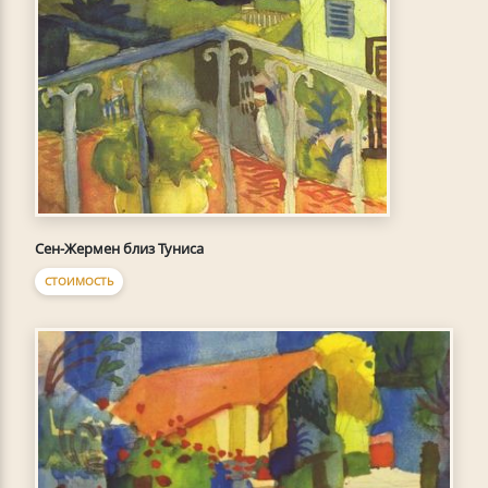
Сен-Жермен близ Туниса
СТОИМОСТЬ