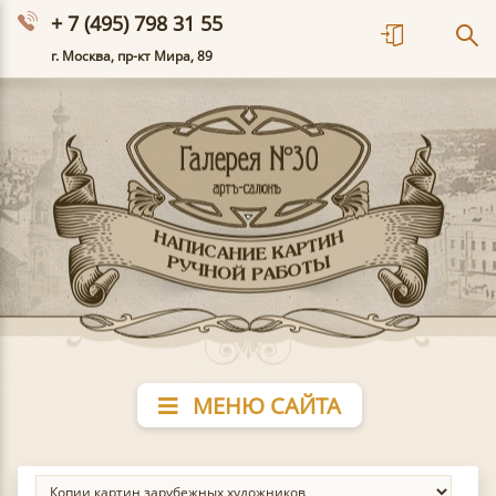
+ 7 (495) 798 31 55
г. Москва, пр-кт Мира, 89
МЕНЮ САЙТА