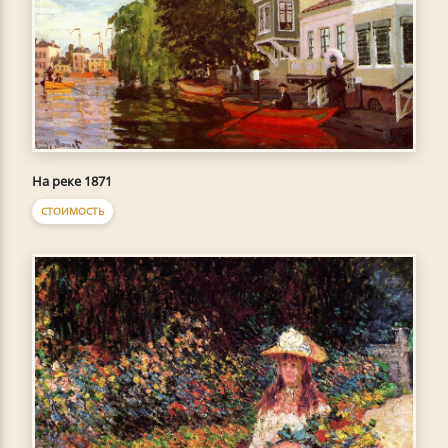
На реке 1871
СТОИМОСТЬ