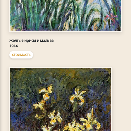
Желтые ирисы и мальва
1914
СТОИМОСТЬ