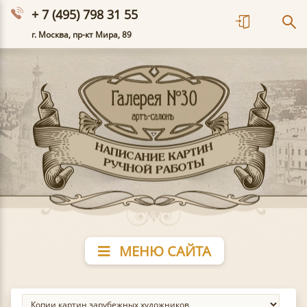
+ 7 (495) 798 31 55
г. Москва, пр-кт Мира, 89
МЕНЮ САЙТА