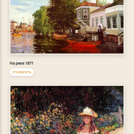
На реке 1871
СТОИМОСТЬ