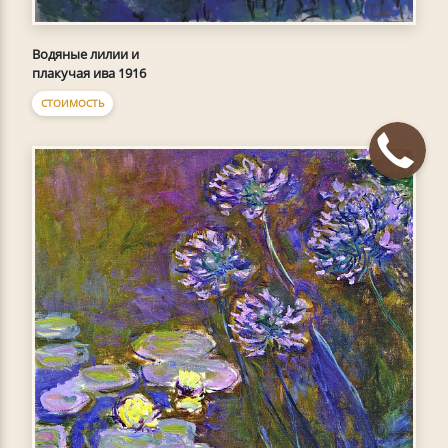
Водяные лилии и
плакучая ива 1916
СТОИМОСТЬ