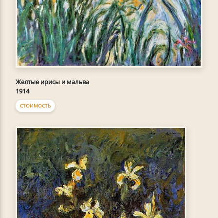
Желтые ирисы и мальва
1914
СТОИМОСТЬ