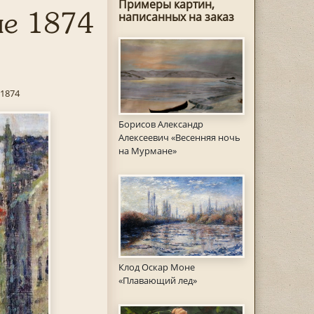
Примеры картин,
ме 1874
написанных на заказ
 1874
Борисов Александр
Алексеевич «Весенняя ночь
на Мурмане»
Клод Оскар Моне
«Плавающий лед»