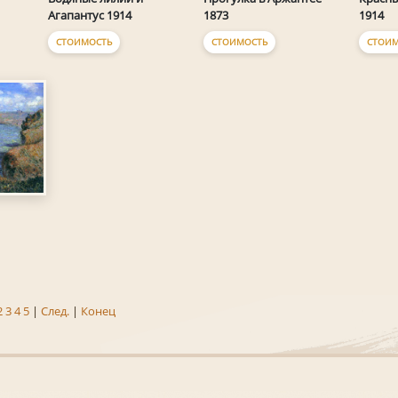
Агапантус 1914
1873
1914
СТОИМОСТЬ
СТОИМОСТЬ
СТОИМ
2
3
4
5
|
След.
|
Конец