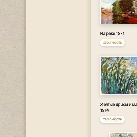
На реке 1871
СТОИМОСТЬ
Желтые ирисы и м
1914
СТОИМОСТЬ