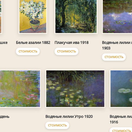
Плакучая ива 1918
Водяные лилии 
ршке
Белые азалии 1882
1903
СТОИМОСТЬ
СТОИМОСТЬ
СТОИМОСТЬ
лдень
Водяные лилии Утро 1920
Водяные ли
1916
СТОИМОСТЬ
СТОИМОСТЬ