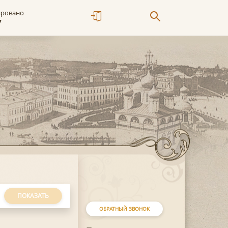
ировано
7
ПОКАЗАТЬ
ОБРАТНЫЙ ЗВОНОК