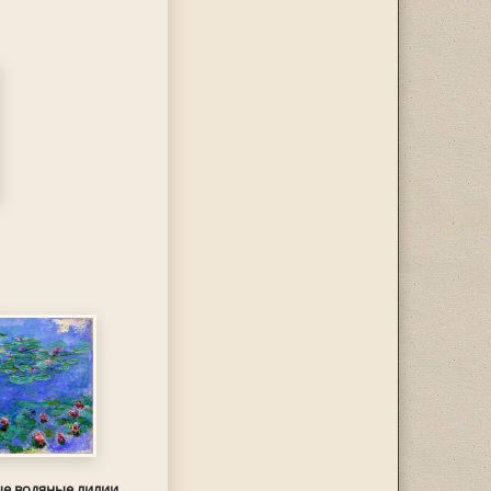
е водяные лилии