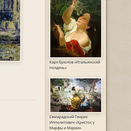
Карл Брюлов «Итальянский
полдень»
Семирадский Генрих
Ипполитович «Христос у
Марфы и Марии»