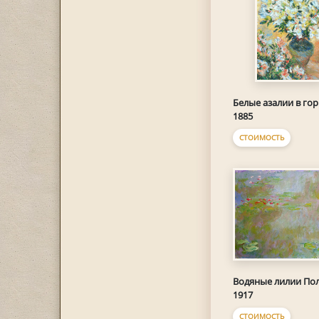
Белые азалии в го
1885
СТОИМОСТЬ
Водяные лилии По
1917
СТОИМОСТЬ