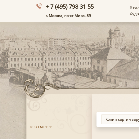
+ 7 (495) 798 31 55
В га
Худ
г. Москва, пр-кт Мира, 89
О ГАЛЕРЕЕ