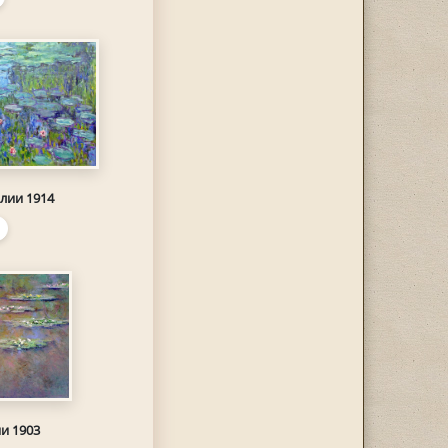
лии 1914
и 1903