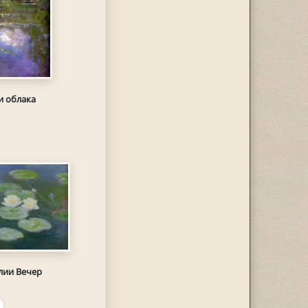
и облака
лии Вечер