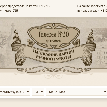
лерее представлено картин:
13813
На сайте зарегистр
ожников:
735
пользователей:
411