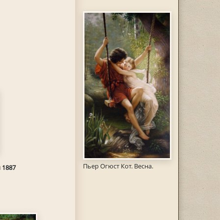
Пьер Огюст Кот. Весна.
 1887