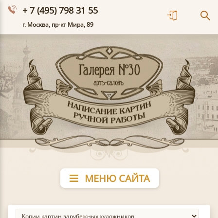
+ 7 (495) 798 31 55
г. Москва, пр-кт Мира, 89
МЕНЮ САЙТА