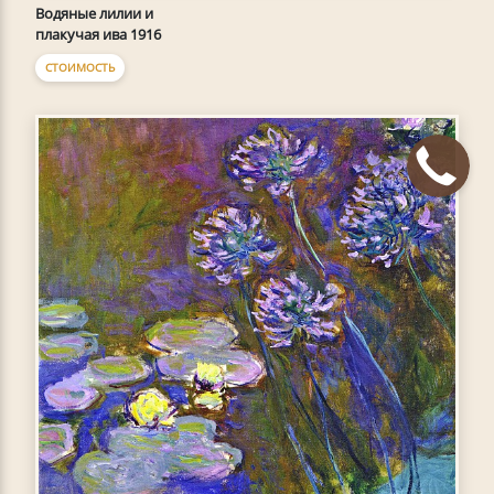
Водяные лилии и
плакучая ива 1916
СТОИМОСТЬ