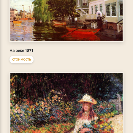
На реке 1871
СТОИМОСТЬ