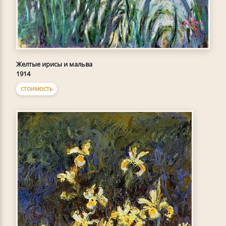
Желтые ирисы и мальва
1914
СТОИМОСТЬ