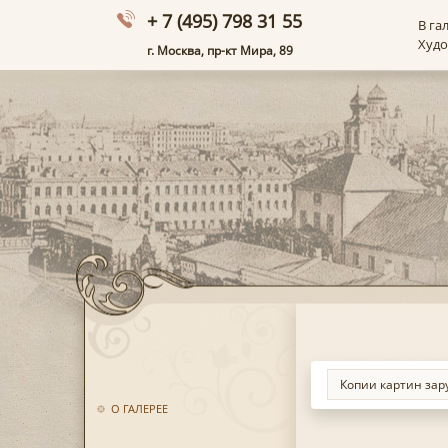
+ 7 (495) 798 31 55
В га
Худ
г. Москва, пр-кт Мира, 89
О ГАЛЕРЕЕ