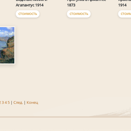
Агапантус 1914
1873
1914
СТОИМОСТЬ
СТОИМОСТЬ
СТОИМ
2
3
4
5
|
След.
|
Конец