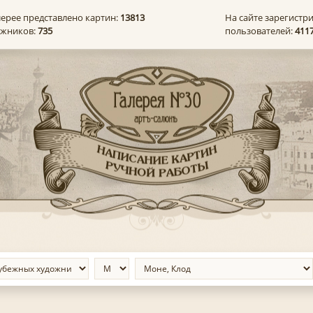
лерее представлено картин:
13813
На сайте зарегистр
ожников:
735
пользователей:
411