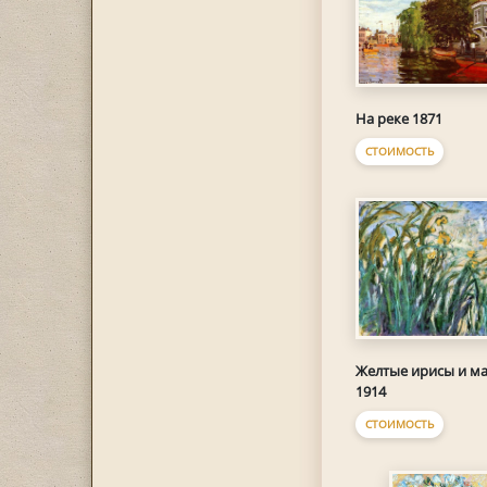
На реке 1871
СТОИМОСТЬ
Желтые ирисы и м
1914
СТОИМОСТЬ