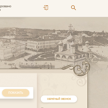
ировано
7
ПОКАЗАТЬ
ОБРАТНЫЙ ЗВОНОК