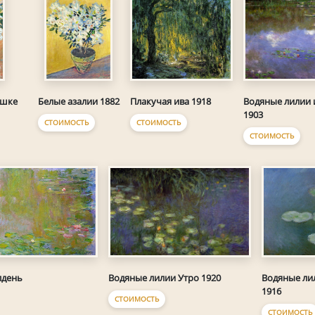
Плакучая ива 1918
Водяные лилии 
ршке
Белые азалии 1882
1903
СТОИМОСТЬ
СТОИМОСТЬ
СТОИМОСТЬ
лдень
Водяные лилии Утро 1920
Водяные ли
1916
СТОИМОСТЬ
СТОИМОСТЬ