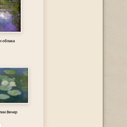
и облака
лии Вечер