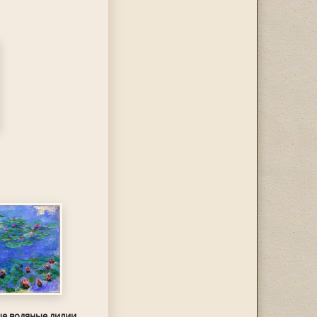
е водяные лилии