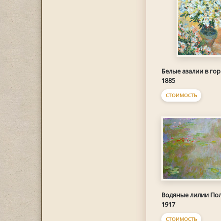
Белые азалии в го
1885
СТОИМОСТЬ
Водяные лилии По
1917
СТОИМОСТЬ