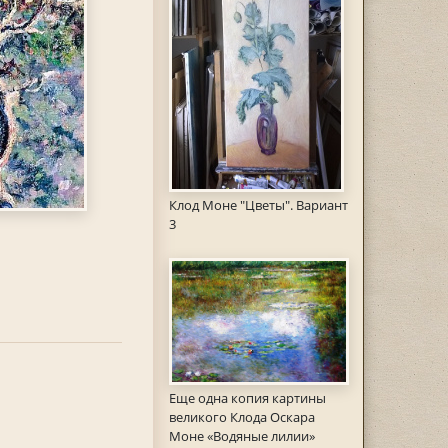
Клод Моне "Цветы". Вариант
3
Еще одна копия картины
великого Клода Оскара
Моне «Водяные лилии»