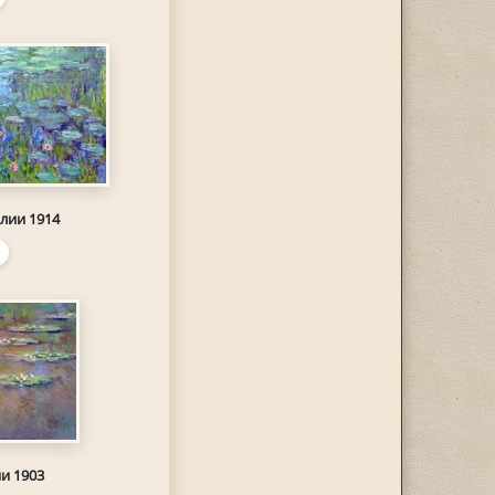
лии 1914
и 1903