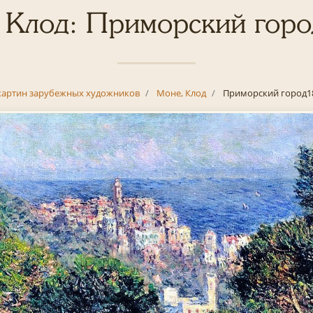
 Клод: Приморский гор
картин зарубежных художников
Моне, Клод
Приморский город1