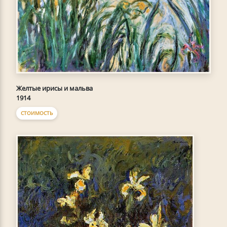
Желтые ирисы и мальва
1914
СТОИМОСТЬ