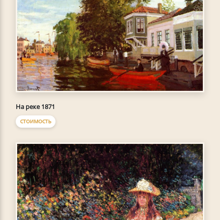
На реке 1871
СТОИМОСТЬ