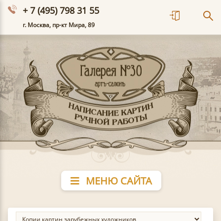
+ 7 (495) 798 31 55
г. Москва, пр-кт Мира, 89
МЕНЮ САЙТА