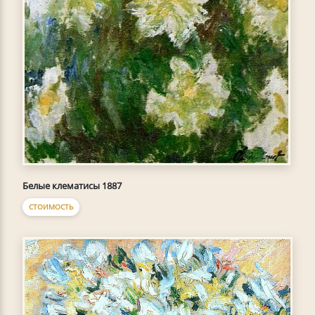
Белые клематисы 1887
СТОИМОСТЬ