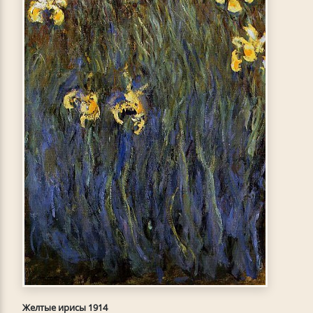
Желтые ирисы 1914