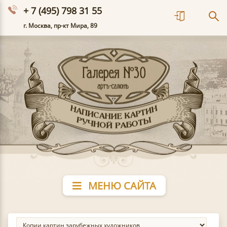
+ 7 (495) 798 31 55
г. Москва, пр-кт Мира, 89
МЕНЮ САЙТА