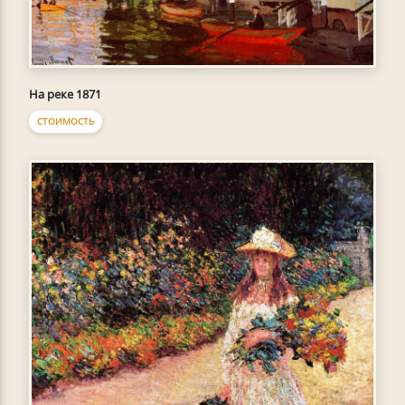
На реке 1871
СТОИМОСТЬ