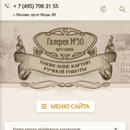
+ 7 (495) 798 31 55
г. Москва, пр-кт Мира, 89
МЕНЮ САЙТА