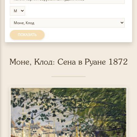
ПОКАЗАТЬ
Моне, Клод: Сена в Руане 1872