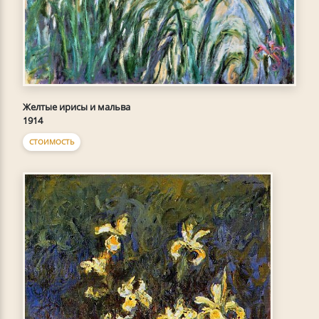
Желтые ирисы и мальва
1914
СТОИМОСТЬ