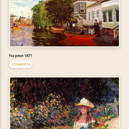
На реке 1871
СТОИМОСТЬ