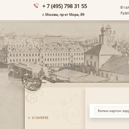
+ 7 (495) 798 31 55
В га
Худ
г. Москва, пр-кт Мира, 89
О ГАЛЕРЕЕ