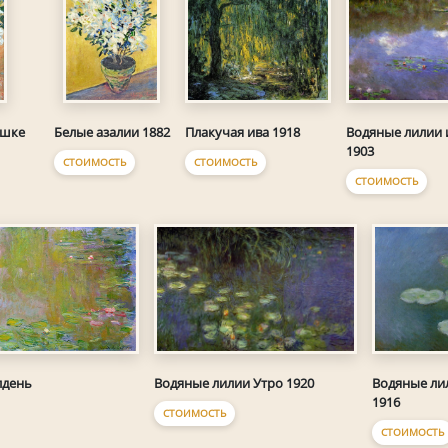
Плакучая ива 1918
Водяные лилии 
ршке
Белые азалии 1882
1903
СТОИМОСТЬ
СТОИМОСТЬ
СТОИМОСТЬ
лдень
Водяные лилии Утро 1920
Водяные ли
1916
СТОИМОСТЬ
СТОИМОСТЬ