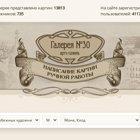
лерее представлено картин:
13813
На сайте зарегистр
ожников:
735
пользователей:
411