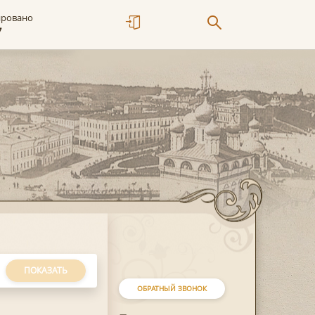
ировано
7
ПОКАЗАТЬ
ОБРАТНЫЙ ЗВОНОК