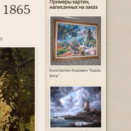
Примеры картин,
е 1865
написанных на заказ
65
Константин Коровин "Крым.
Ялта"