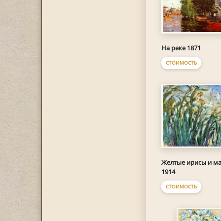
На реке 1871
СТОИМОСТЬ
Желтые ирисы и м
1914
СТОИМОСТЬ