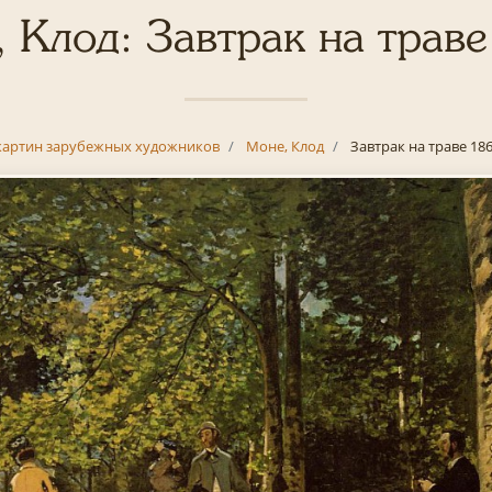
 Клод: Завтрак на трав
картин зарубежных художников
Моне, Клод
Завтрак на траве 18