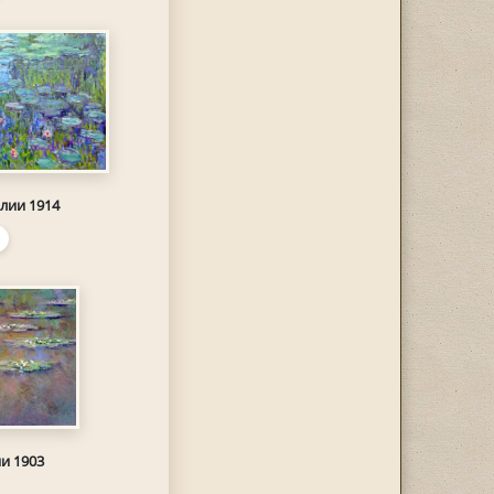
лии 1914
и 1903