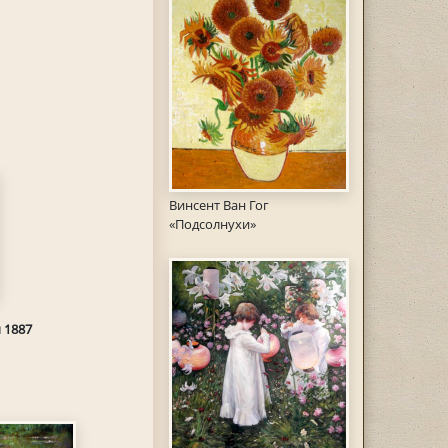
Винсент Ван Гог
«Подсолнухи»
 1887