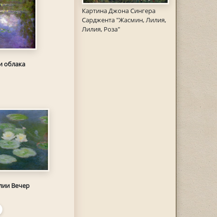
Картина Джона Сингера
Сарджента "Жасмин, Лилия,
Лилия, Роза"
и облака
лии Вечер