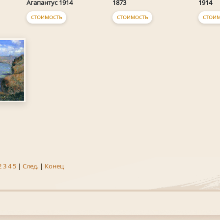
Агапантус 1914
1873
1914
СТОИМОСТЬ
СТОИМОСТЬ
СТОИМ
2
3
4
5
|
След.
|
Конец