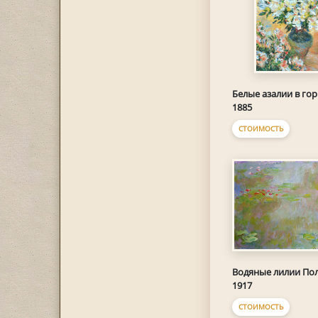
Белые азалии в го
1885
СТОИМОСТЬ
Водяные лилии По
1917
СТОИМОСТЬ