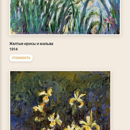
Желтые ирисы и мальва
1914
СТОИМОСТЬ