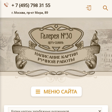
+ 7 (495) 798 31 55
г. Москва, пр-кт Мира, 89
МЕНЮ САЙТА