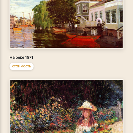
На реке 1871
СТОИМОСТЬ