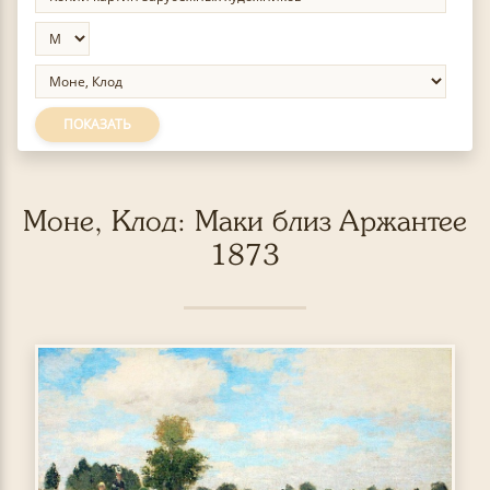
ПОКАЗАТЬ
Моне, Клод: Маки близ Аржантее
1873