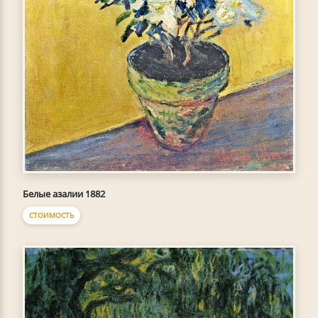
Белые азалии 1882
СТОИМОСТЬ