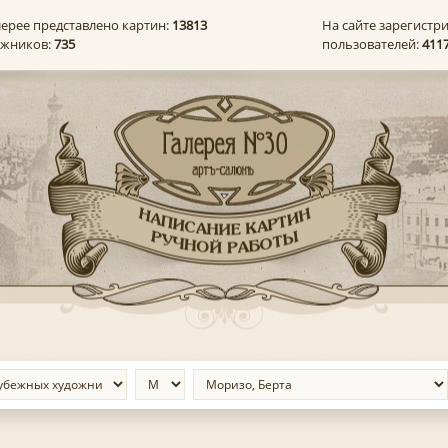
лерее представлено картин:
13813
На сайте зарегистр
ожников:
735
пользователей:
411