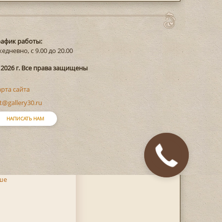
рафик работы:
едневно, с 9.00 до 20.00
 2026 г. Все права защищены
арта сайта
t@gallery30.ru
НАПИСАТЬ НАМ
ше