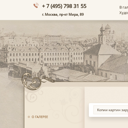
+ 7 (495) 798 31 55
В га
Худ
г. Москва, пр-кт Мира, 89
О ГАЛЕРЕЕ