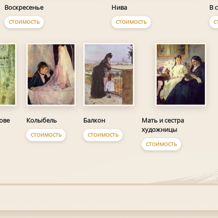
Воскресенье
Нива
В 
СТОИМОСТЬ
СТОИМОСТЬ
С
Колыбель
Балкон
ове
Мать и сестра
художницы
СТОИМОСТЬ
СТОИМОСТЬ
СТОИМОСТЬ