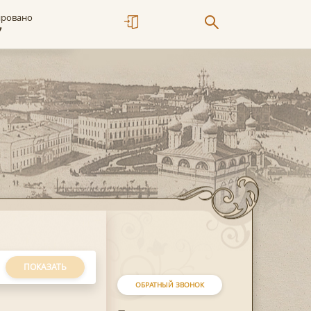
ировано
7
ПОКАЗАТЬ
ОБРАТНЫЙ ЗВОНОК