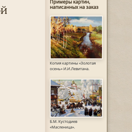
Примеры картин,
ой
написанных на заказ
Копия картины «Золотая
осень» И.И.Левитана.
Б.М. Кустодиев
«Масленица».