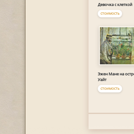
Девочка с клеткой
СТОИМОСТЬ
Эжен Мане на остр
Уайт
СТОИМОСТЬ