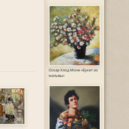
Оскар Клод Моне «Букет из
мальвы»