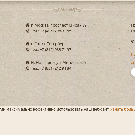
г. Москва, проспект Мира - 89
Г
тел.: +7 (495) 798 31 55
Еж
©
г. Санкт-Петербург
тел.: +7 (812) 983 71 97
К
Н. Новгород, ул. Минина, д. 6
ar
тел.: +7 (831) 212 94 84
огли максимально эффективно использовать наш веб-сайт.
Узнать боль