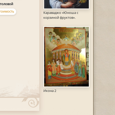
столовой
ТОИМОСТЬ
Караваджо «Юноша с
корзиной фруктов».
Икона 2