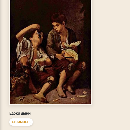
Едоки дыни
СТОИМОСТЬ