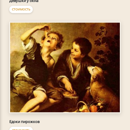
Девушки у окна
СТОИМОСТЬ
Едоки пирожков