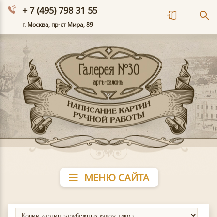
+ 7 (495) 798 31 55
г. Москва, пр-кт Мира, 89
МЕНЮ САЙТА