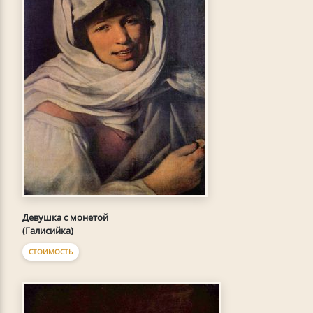
Девушка с монетой
(Галисийка)
СТОИМОСТЬ