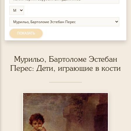
ПОКАЗАТЬ
Мурильо, Бартоломе Эстебан
Перес: Дети, играющие в кости