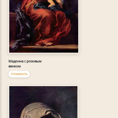
Мадонна с розовым
венком
СТОИМОСТЬ