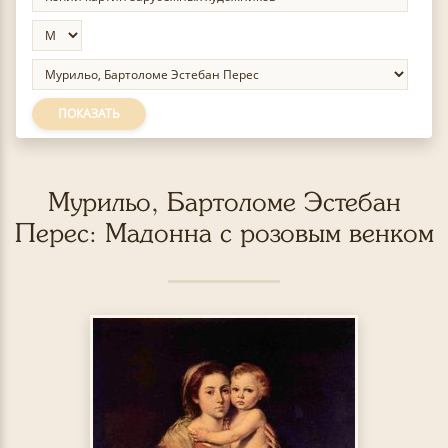
ПОКАЗАТЬ
Мурильо, Бартоломе Эстебан
Перес: Мадонна с розовым венком