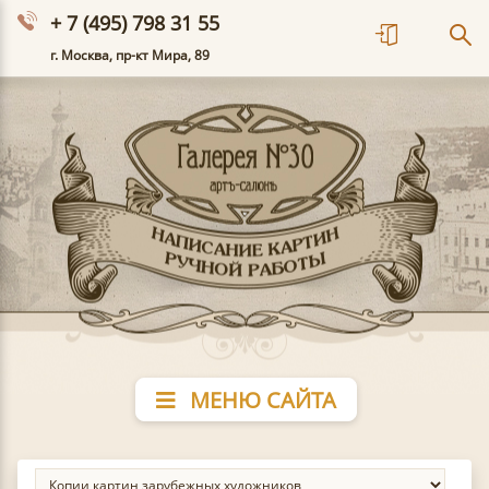
+ 7 (495) 798 31 55
г. Москва, пр-кт Мира, 89
МЕНЮ САЙТА