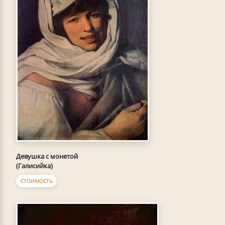
Девушка с монетой
(Галисийка)
СТОИМОСТЬ