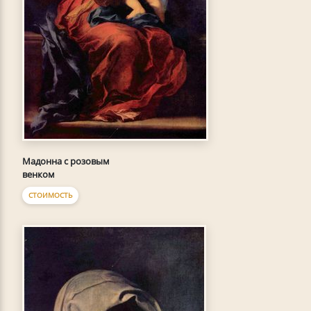
Мадонна с розовым
венком
СТОИМОСТЬ