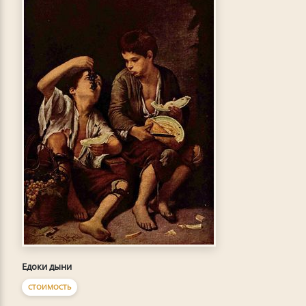
Едоки дыни
СТОИМОСТЬ