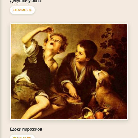
Девушки у окна
СТОИМОСТЬ
Едоки пирожков