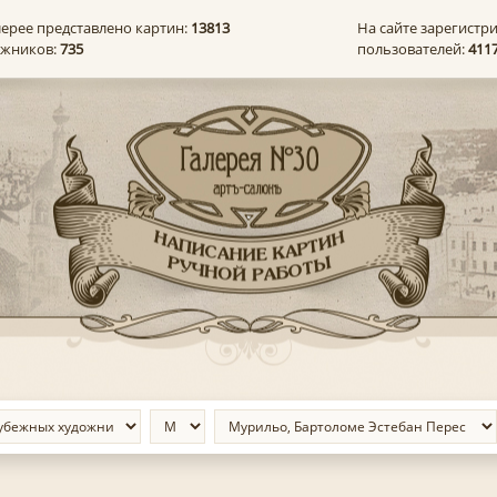
лерее представлено картин:
13813
На сайте зарегистр
ожников:
735
пользователей:
411