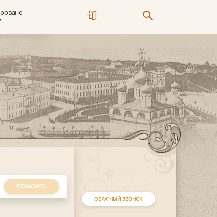
ировано
7
ПОКАЗАТЬ
ОБРАТНЫЙ ЗВОНОК