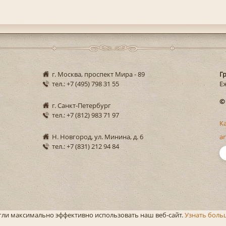
г. Москва, проспект Мира - 89
Г
тел.: +7 (495) 798 31 55
Еж
©
г. Санкт-Петербург
тел.: +7 (812) 983 71 97
К
Н. Новгород, ул. Минина, д. 6
ar
тел.: +7 (831) 212 94 84
огли максимально эффективно использовать наш веб-сайт.
Узнать боль