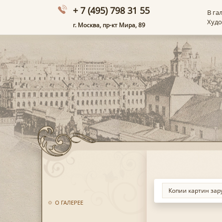
+ 7 (495) 798 31 55
В га
Худ
г. Москва, пр-кт Мира, 89
О ГАЛЕРЕЕ