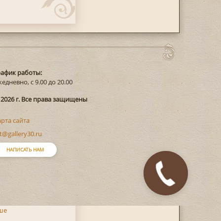
рафик работы:
едневно, с 9.00 до 20.00
 2026 г. Все права защищены
арта сайта
t@gallery30.ru
НАПИСАТЬ НАМ
ше