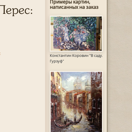
Примеры картин,
Перес:
написанных на заказ
с
Константин Коровин "В саду.
Гурзуф"