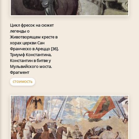
Цикл фресок на сюжет
легенды о
Животворящем кресте в
хорах церкви Сан
Франческо в Ареццо [36].
Триумф Константина,
Константин в битве у
Мульвийского моста.
Фрагмент
СТОИМОСТЬ