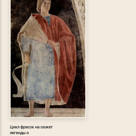
Цикл фресок на сюжет
легенды о