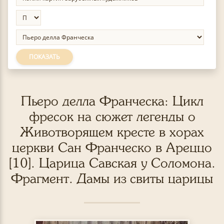
ПОКАЗАТЬ
Пьеро делла Франческа: Цикл
фресок на сюжет легенды о
Животворящем кресте в хорах
церкви Сан Франческо в Ареццо
[10]. Царица Савская у Соломона.
Фрагмент. Дамы из свиты царицы