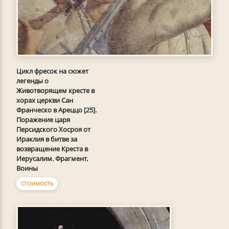
Цикл фресок на сюжет
легенды о
Животворящем кресте в
хорах церкви Сан
Франческо в Ареццо [25].
Поражение царя
Персидского Хосроя от
Ираклия в битве за
возвращение Креста в
Иерусалим. Фрагмент.
Воины
СТОИМОСТЬ