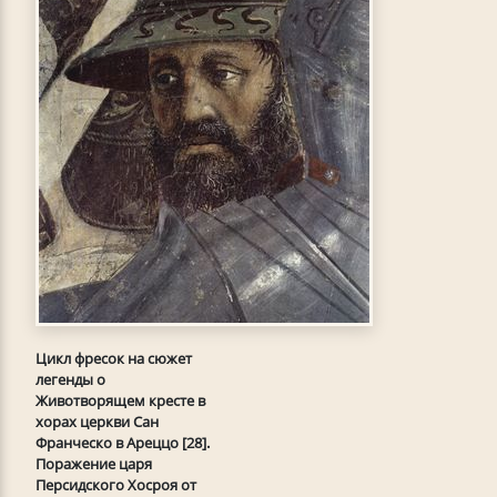
Цикл фресок на сюжет
легенды о
Животворящем кресте в
хорах церкви Сан
Франческо в Ареццо [28].
Поражение царя
Персидского Хосроя от