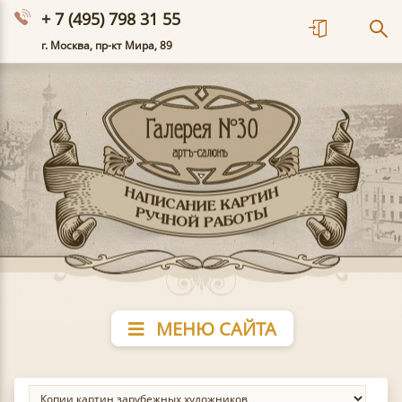
+ 7 (495) 798 31 55
г. Москва, пр-кт Мира, 89
МЕНЮ САЙТА