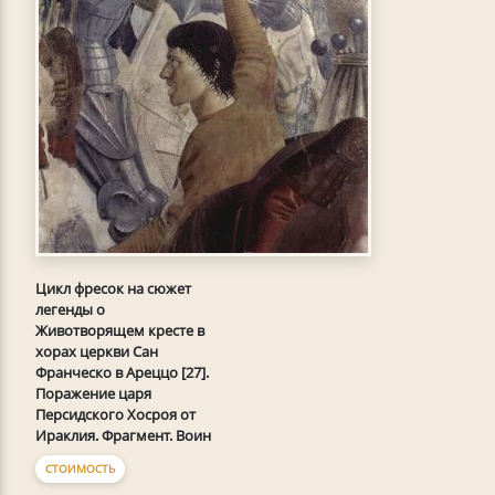
Цикл фресок на сюжет
легенды о
Животворящем кресте в
хорах церкви Сан
Франческо в Ареццо [27].
Поражение царя
Персидского Хосроя от
Ираклия. Фрагмент. Воин
СТОИМОСТЬ