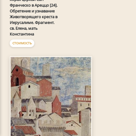
Франческо в Ареццо [24].
Обретение и узнавание
Животворящего креста в
Иерусалиме. Фрагмент.
св. Елена, мать
Константина
СТОИМОСТЬ