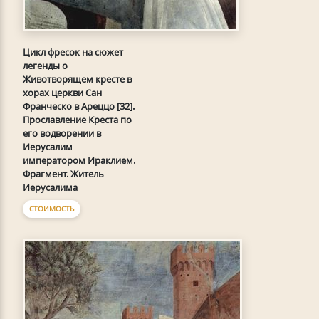
Цикл фресок на сюжет
легенды о
Животворящем кресте в
хорах церкви Сан
Франческо в Ареццо [32].
Прославление Креста по
его водворении в
Иерусалим
императором Ираклием.
Фрагмент. Житель
Иерусалима
СТОИМОСТЬ