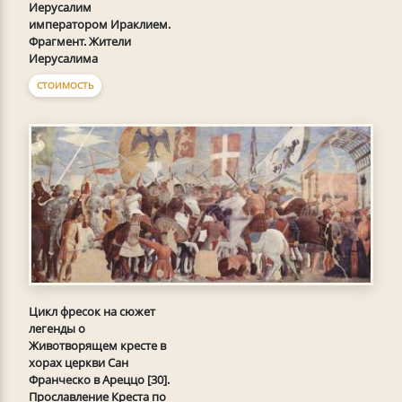
Иерусалим
императором Ираклием.
Фрагмент. Жители
Иерусалима
СТОИМОСТЬ
Цикл фресок на сюжет
легенды о
Животворящем кресте в
хорах церкви Сан
Франческо в Ареццо [30].
Прославление Креста по