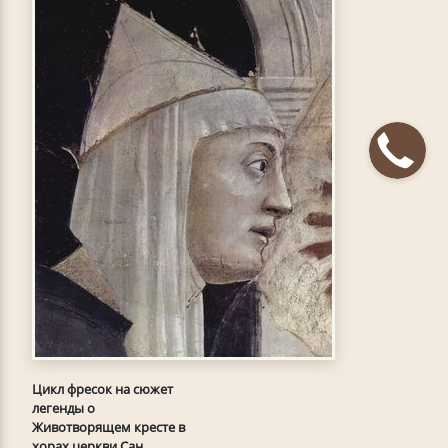
Цикл фресок на сюжет
легенды о
Животворящем кресте в
хорах церкви Сан