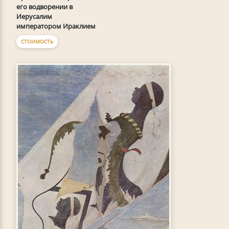
его водворении в
Иерусалим
императором Ираклием
СТОИМОСТЬ