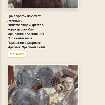
Цикл фресок на сюжет
легенды о
Животворящем кресте в
хорах церкви Сан
Франческо в Ареццо [27].
Поражение царя
Персидского Хосроя от
Ираклия. Фрагмент. Воин
СТОИМОСТЬ