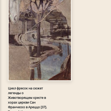
Цикл фресок на сюжет
легенды о
Животворящем кресте в
хорах церкви Сан
Франческо в Ареццо [37].