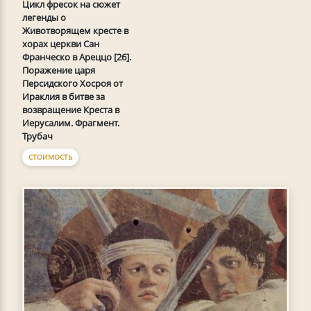
Цикл фресок на сюжет
легенды о
Животворящем кресте в
хорах церкви Сан
Франческо в Ареццо [26].
Поражение царя
Персидского Хосроя от
Ираклия в битве за
возвращение Креста в
Иерусалим. Фрагмент.
Трубач
СТОИМОСТЬ