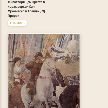
Животворящем кресте в
хорах церкви Сан
Франческо в Ареццо [39].
Пророк
СТОИМОСТЬ