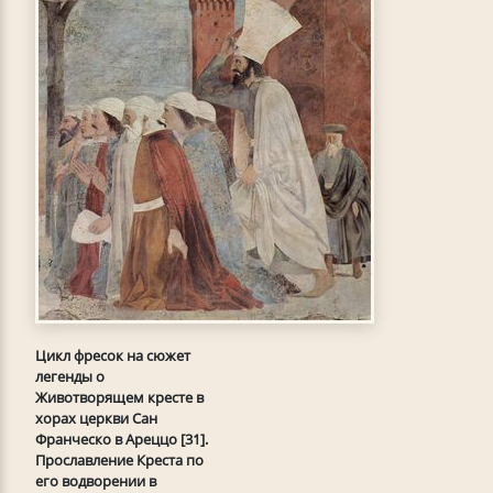
Цикл фресок на сюжет
легенды о
Животворящем кресте в
хорах церкви Сан
Франческо в Ареццо [31].
Прославление Креста по
его водворении в