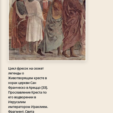
Цикл фресок на сюжет
легенды о
Животворящем кресте в
хорах церкви Сан
Франческо в Ареццо [33].
Прославление Креста по
его водворении в
Иерусалим
императором Ираклием.
Фрагмент. Свита