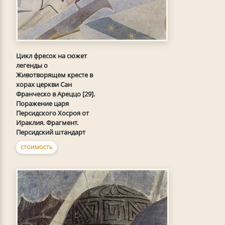
Цикл фресок на сюжет
легенды о
Животворящем кресте в
хорах церкви Сан
Франческо в Ареццо [29].
Поражение царя
Персидского Хосроя от
Ираклия. Фрагмент.
Персидский штандарт
СТОИМОСТЬ