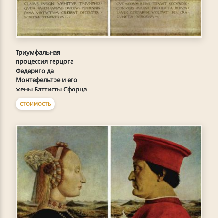
Триумфальная
процессия герцога
Федериго да
Монтефельтре и его
жены Баттисты Сфорца
СТОИМОСТЬ