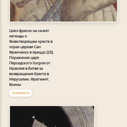
Цикл фресок на сюжет
легенды о
Животворящем кресте в
хорах церкви Сан
Франческо в Ареццо [25].
Поражение царя
Персидского Хосроя от
Ираклия в битве за
возвращение Креста в
Иерусалим. Фрагмент.
Воины
СТОИМОСТЬ