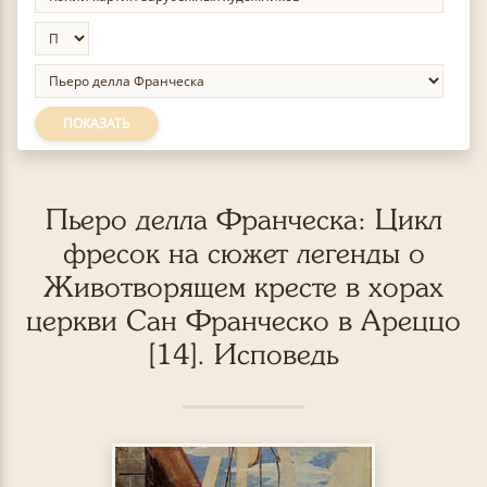
ПОКАЗАТЬ
Пьеро делла Франческа: Цикл
фресок на сюжет легенды о
Животворящем кресте в хорах
церкви Сан Франческо в Ареццо
[14]. Исповедь