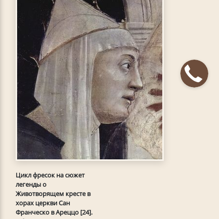
Цикл фресок на сюжет
легенды о
Животворящем кресте в
хорах церкви Сан
Франческо в Ареццо [24].