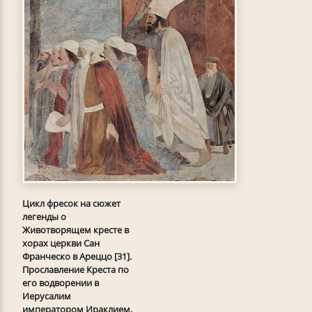
Цикл фресок на сюжет
легенды о
Животворящем кресте в
хорах церкви Сан
Франческо в Ареццо [31].
Прославление Креста по
его водворении в
Иерусалим
императором Ираклием.