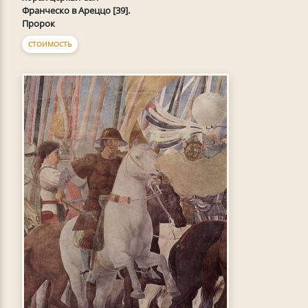
Франческо в Ареццо [39].
Пророк
СТОИМОСТЬ