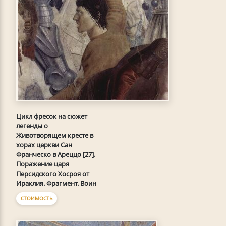
Цикл фресок на сюжет
легенды о
Животворящем кресте в
хорах церкви Сан
Франческо в Ареццо [27].
Поражение царя
Персидского Хосроя от
Ираклия. Фрагмент. Воин
СТОИМОСТЬ