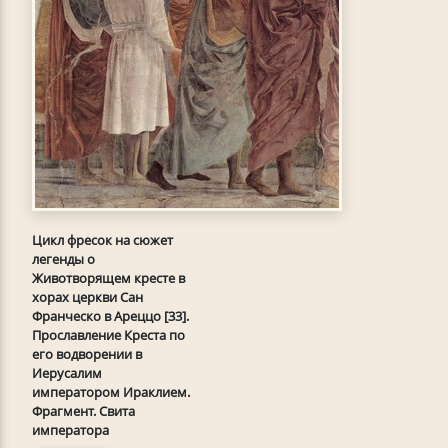
Цикл фресок на сюжет
легенды о
Животворящем кресте в
хорах церкви Сан
Франческо в Ареццо [33].
Прославление Креста по
его водворении в
Иерусалим
императором Ираклием.
Фрагмент. Свита
императора