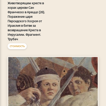
Животворящем кресте в
хорах церкви Сан
Франческо в Ареццо [26].
Поражение царя
Персидского Хосроя от
Ираклия в битве за
возвращение Креста в
Иерусалим. Фрагмент.
Трубач
СТОИМОСТЬ