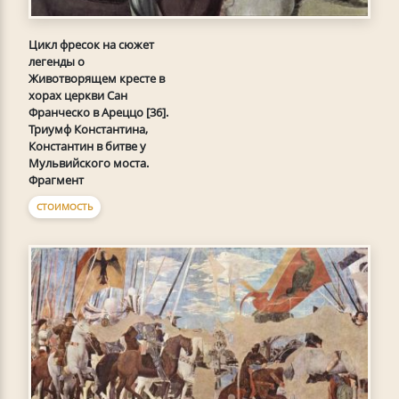
Цикл фресок на сюжет
легенды о
Животворящем кресте в
хорах церкви Сан
Франческо в Ареццо [36].
Триумф Константина,
Константин в битве у
Мульвийского моста.
Фрагмент
СТОИМОСТЬ