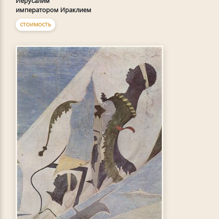
Иерусалим
императором Ираклием
СТОИМОСТЬ