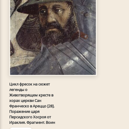
Цикл фресок на сюжет
легенды о
Животворящем кресте в
хорах церкви Сан
Франческо в Ареццо [28].
Поражение царя
Персидского Хосроя от
Ираклия. Фрагмент. Воин