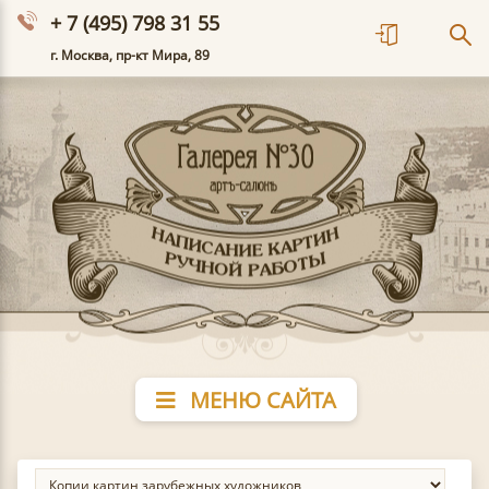
+ 7 (495) 798 31 55
г. Москва, пр-кт Мира, 89
МЕНЮ САЙТА