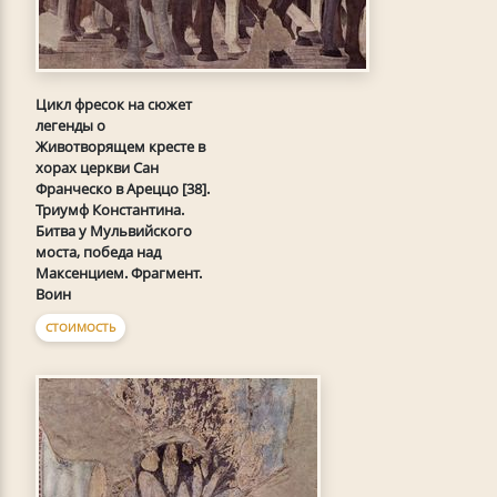
Цикл фресок на сюжет
легенды о
Животворящем кресте в
хорах церкви Сан
Франческо в Ареццо [38].
Триумф Константина.
Битва у Мульвийского
моста, победа над
Максенцием. Фрагмент.
Воин
СТОИМОСТЬ