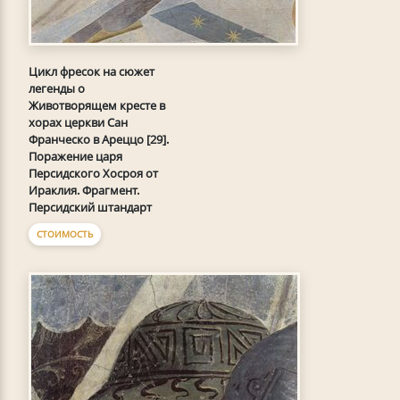
Цикл фресок на сюжет
легенды о
Животворящем кресте в
хорах церкви Сан
Франческо в Ареццо [29].
Поражение царя
Персидского Хосроя от
Ираклия. Фрагмент.
Персидский штандарт
СТОИМОСТЬ