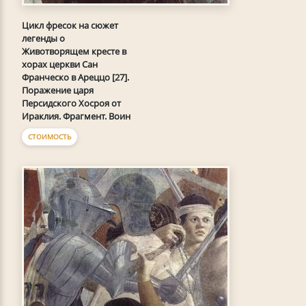
Цикл фресок на сюжет
легенды о
Животворящем кресте в
хорах церкви Сан
Франческо в Ареццо [27].
Поражение царя
Персидского Хосроя от
Ираклия. Фрагмент. Воин
СТОИМОСТЬ