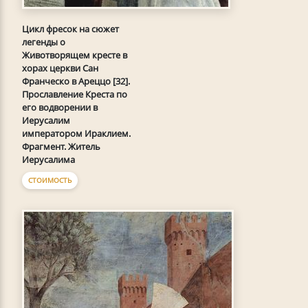
Цикл фресок на сюжет
легенды о
Животворящем кресте в
хорах церкви Сан
Франческо в Ареццо [32].
Прославление Креста по
его водворении в
Иерусалим
императором Ираклием.
Фрагмент. Житель
Иерусалима
СТОИМОСТЬ