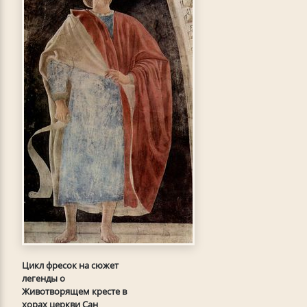
Цикл фресок на сюжет
легенды о
Животворящем кресте в
хорах церкви Сан