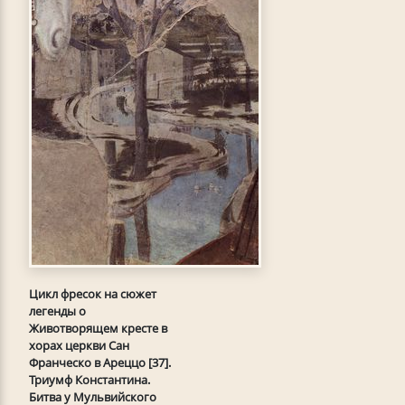
Цикл фресок на сюжет
легенды о
Животворящем кресте в
хорах церкви Сан
Франческо в Ареццо [37].
Триумф Константина.
Битва у Мульвийского