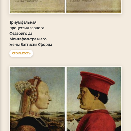
Триумфальная
процессия герцога
Федериго да
Монтефельтре и его
жены Баттисты Сфорца
СТОИМОСТЬ