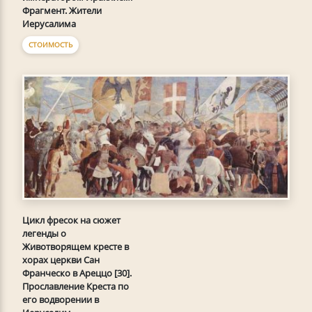
Фрагмент. Жители
Иерусалима
СТОИМОСТЬ
Цикл фресок на сюжет
легенды о
Животворящем кресте в
хорах церкви Сан
Франческо в Ареццо [30].
Прославление Креста по
его водворении в