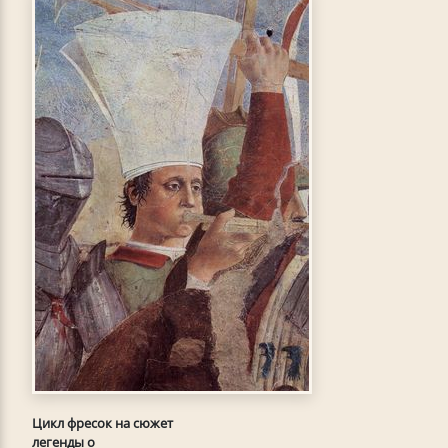
Цикл фресок на сюжет
легенды о