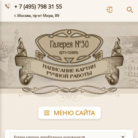
+ 7 (495) 798 31 55
г. Москва, пр-кт Мира, 89
МЕНЮ САЙТА