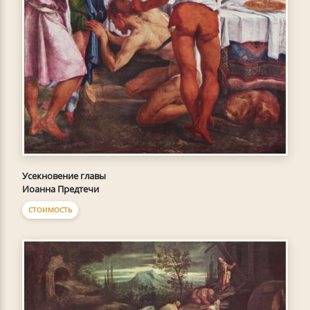
Усекновение главы
Иоанна Предтечи
СТОИМОСТЬ