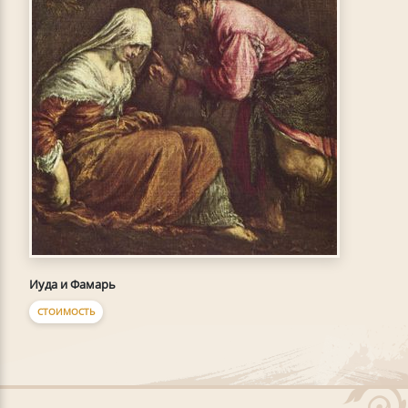
Иуда и Фамарь
СТОИМОСТЬ