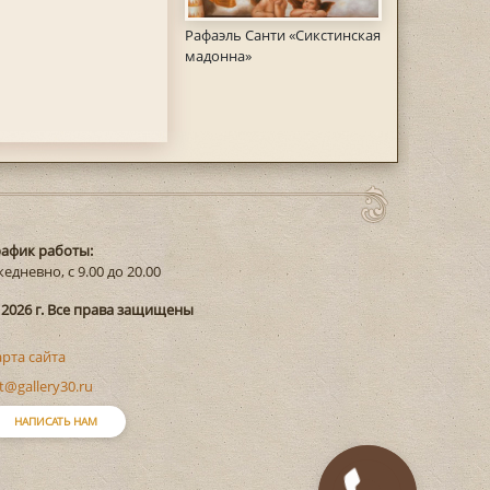
Рафаэль Санти «Сикстинская
мадонна»
рафик работы:
едневно, с 9.00 до 20.00
 2026 г. Все права защищены
арта сайта
t@gallery30.ru
НАПИСАТЬ НАМ