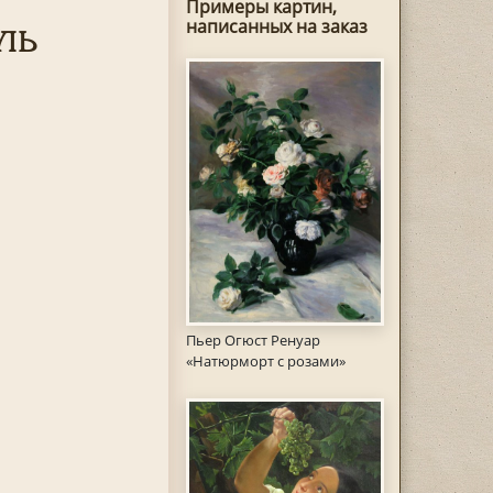
Примеры картин,
ль
написанных на заказ
Пьер Огюст Ренуар
«Натюрморт с розами»