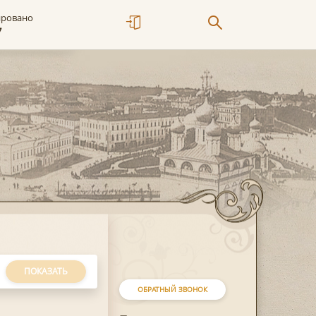
ировано
7
ПОКАЗАТЬ
ОБРАТНЫЙ ЗВОНОК