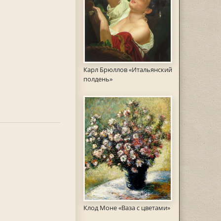
Карл Брюллов «Итальянский
полдень»
Клод Моне «Ваза с цветами»