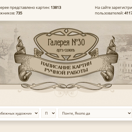
лерее представлено картин:
13813
На сайте зарегистр
ожников:
735
пользователей:
411