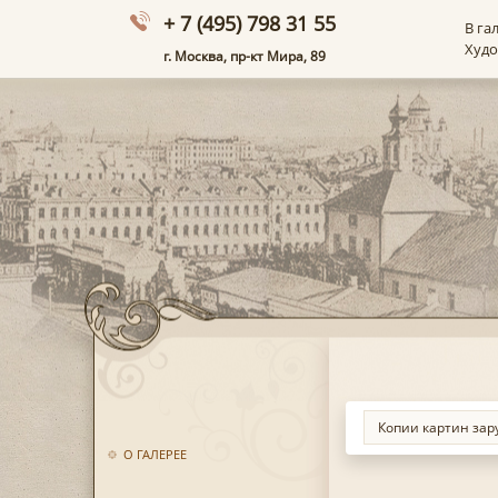
+ 7 (495) 798 31 55
В га
Худ
г. Москва, пр-кт Мира, 89
О ГАЛЕРЕЕ