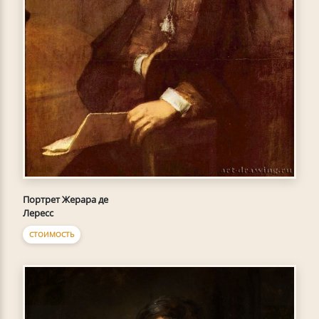
Портрет Жерара де
Лересс
СТОИМОСТЬ