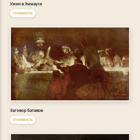
Ужин в Эммаусе
СТОИМОСТЬ
Заговор батавов
СТОИМОСТЬ