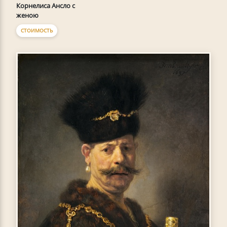
Корнелиса Ансло с
женою
СТОИМОСТЬ