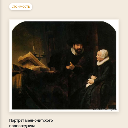
СТОИМОСТЬ
Портрет меннонитского
проповедника