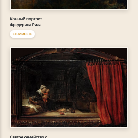
Конный портрет
Фредерика Рила
СТОИМОСТЬ
Святое семейство с