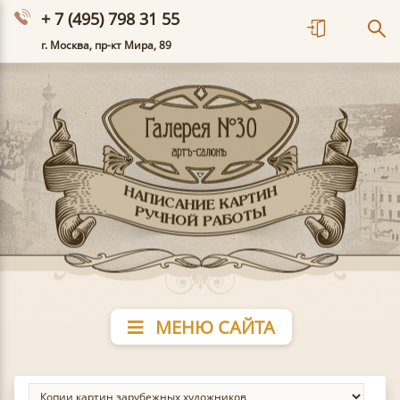
+ 7 (495) 798 31 55
г. Москва, пр-кт Мира, 89
МЕНЮ САЙТА