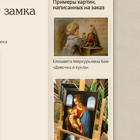
Примеры картин,
 замка
написанных на заказ
амка
Елизавета Меркурьевна Бем
«Девочка и кукла»