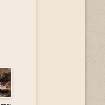
мком на