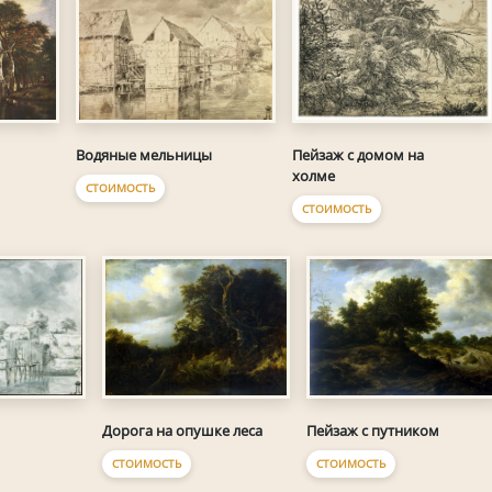
Водяные мельницы
Пейзаж с домом на
холме
СТОИМОСТЬ
СТОИМОСТЬ
Дорога на опушке леса
Пейзаж с путником
м
СТОИМОСТЬ
СТОИМОСТЬ