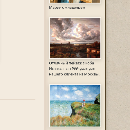
Мария с младенцем
Отличный пейзаж Якоба
Исаакса ван Рёйсдаля для
нашего клиента из Москвы.