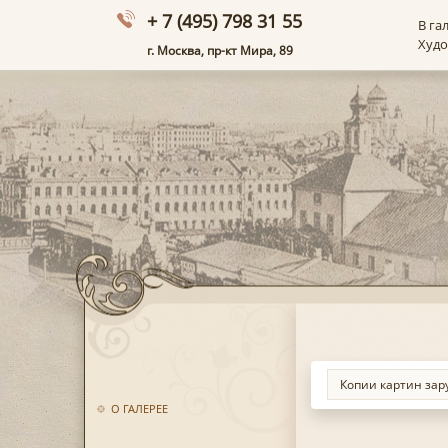
+ 7 (495) 798 31 55
В га
Худ
г. Москва, пр-кт Мира, 89
О ГАЛЕРЕЕ