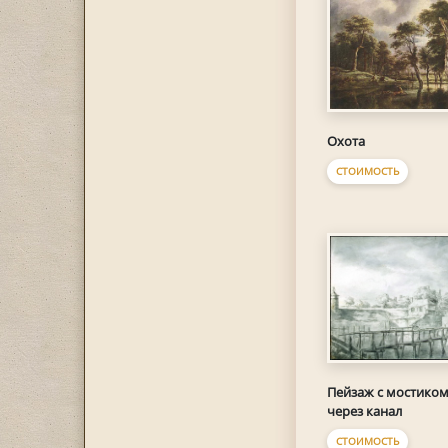
Охота
СТОИМОСТЬ
Пейзаж с мостико
через канал
СТОИМОСТЬ