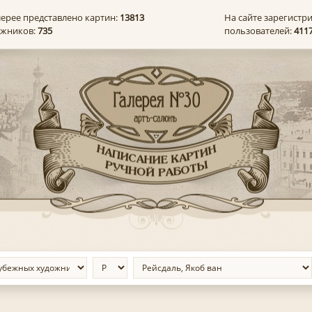
лерее представлено картин:
13813
На сайте зарегистр
ожников:
735
пользователей:
411