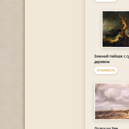
Зимний пейзаж с с
деревом
СТОИМОСТЬ
Лодки на Зее