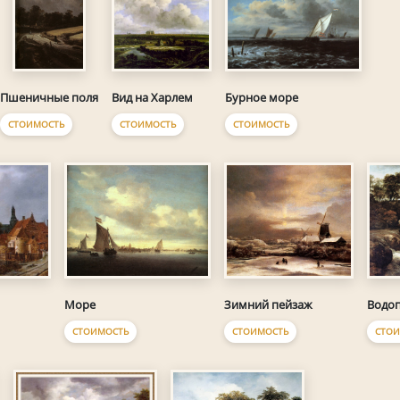
Вид на Харлем
Бурное море
Пшеничные поля
СТОИМОСТЬ
СТОИМОСТЬ
СТОИМОСТЬ
Море
Зимний пейзаж
Водо
СТОИМОСТЬ
СТОИМОСТЬ
СТОИ