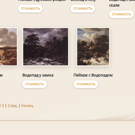
скале
СТОИМОСТЬ
СТОИМОСТЬ
СТОИМОСТЬ
ом
Водопад у замка
Пейзаж с Водопадом
СТОИМОСТЬ
СТОИМОСТЬ
2
3
|
След.
|
Конец