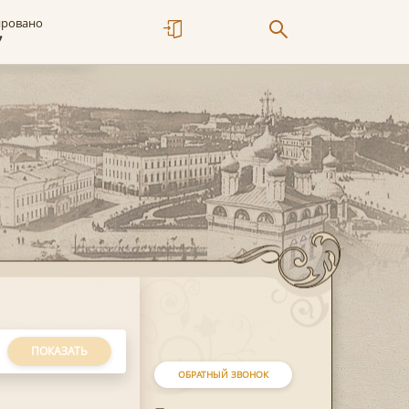
ировано
7
ПОКАЗАТЬ
ОБРАТНЫЙ ЗВОНОК