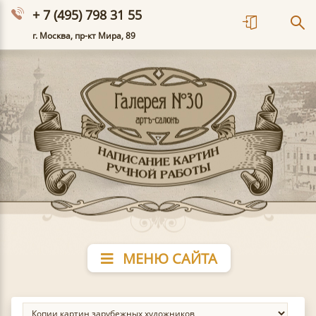
+ 7 (495) 798 31 55
г. Москва, пр-кт Мира, 89
МЕНЮ САЙТА