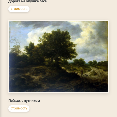
Дорога на опушке леса
СТОИМОСТЬ
Пейзаж с путником
СТОИМОСТЬ