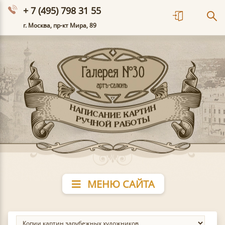
+ 7 (495) 798 31 55
г. Москва, пр-кт Мира, 89
МЕНЮ САЙТА