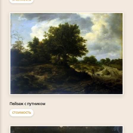
Пейзаж с путником
СТОИМОСТЬ