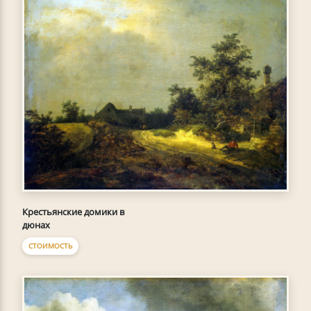
Крестьянские домики в
дюнах
СТОИМОСТЬ