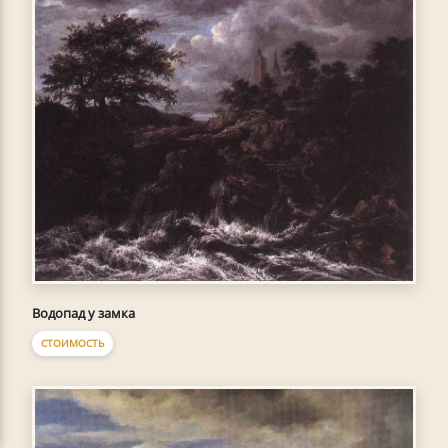
Водопад у замка
СТОИМОСТЬ