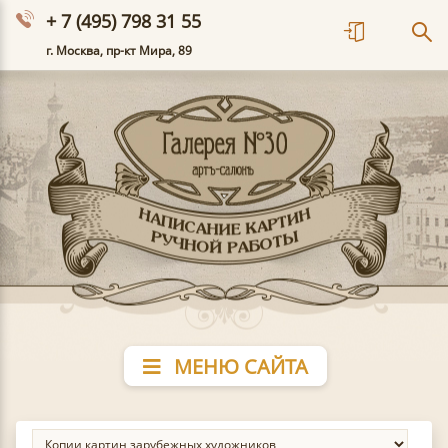
+ 7 (495) 798 31 55
г. Москва, пр-кт Мира, 89
МЕНЮ САЙТА