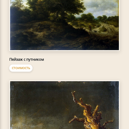
Пейзаж с путником
СТОИМОСТЬ