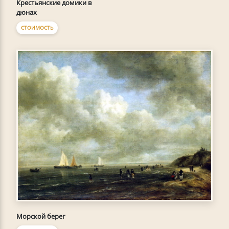
Крестьянские домики в
дюнах
СТОИМОСТЬ
Морской берег