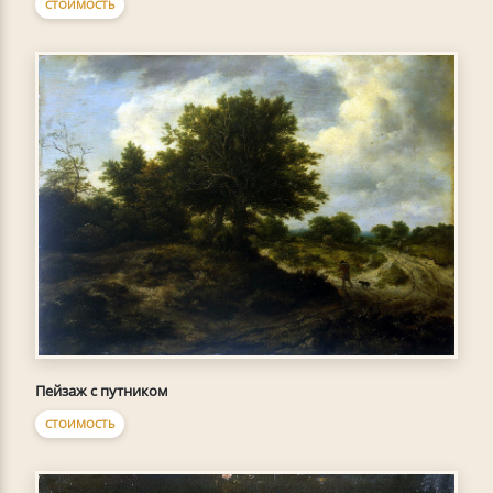
СТОИМОСТЬ
Пейзаж с путником
СТОИМОСТЬ