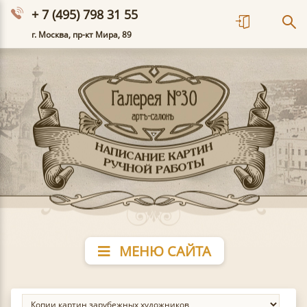
+ 7 (495) 798 31 55
г. Москва, пр-кт Мира, 89
МЕНЮ САЙТА