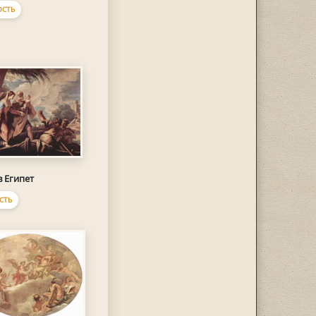
ОСТЬ
в Египет
СТЬ