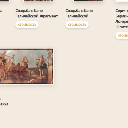
Серия 
ва
Свадьба в Кане
Свадьба в Кане
Берлин
Галилейской. Фрагмент
Галилейской
Лондон
СТОИМОСТЬ
СТОИМОСТЬ
Юпите
СТОИМ
в
Вакха