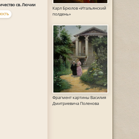
чество св. Лючии
Карл Брюлов «Итальянский
полдень»
ОСТЬ
Фрагмент картины Василия
Дмитриевича Поленова