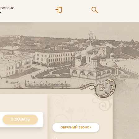
ировано
7
ПОКАЗАТЬ
ОБРАТНЫЙ ЗВОНОК