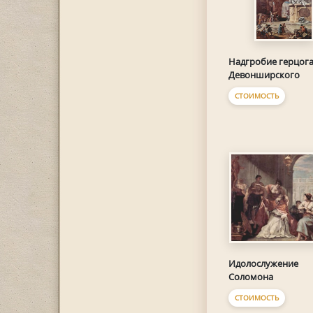
Надгробие герцог
Девонширского
СТОИМОСТЬ
Идолослужение
Соломона
СТОИМОСТЬ