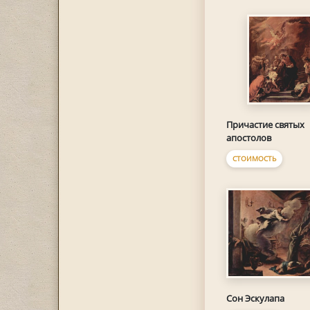
Причастие святых
апостолов
СТОИМОСТЬ
Сон Эскулапа