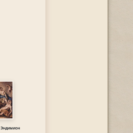
и Эндимион