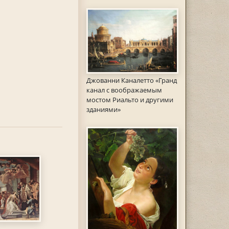
Джованни Каналетто «Гранд
канал с воображаемым
мостом Риальто и другими
зданиями»