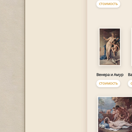
СТОИМОСТЬ
Венера и Амур
Ва
СТОИМОСТЬ