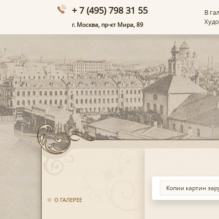
+ 7 (495) 798 31 55
В га
Худ
г. Москва, пр-кт Мира, 89
О ГАЛЕРЕЕ