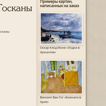
Примеры картин,
Тосканы
написанных на заказ
осканы
Оскар Клод Моне «Лодки в
Аржантее»
Винсент Ван Гог «Комната в
Арле»