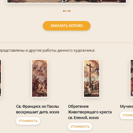
ЗАКАЗАТЬ КОПИЮ
представлены и другие работы данного художника:
Св. Франциск из Паолы
Обретение
Мучени
воскрешает дитя, эскиз
Животворящего креста
СТОИМ
св. Еленой, эскиз
СТОИМОСТЬ
СТОИМОСТЬ