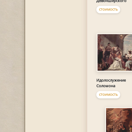
Девонширского
СТОИМОСТЬ
Идолослужение
Соломона
СТОИМОСТЬ