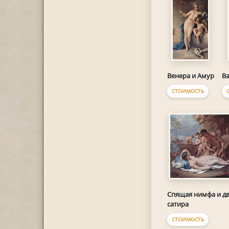
Венера и Амур
Ва
СТОИМОСТЬ
Спящая нимфа и д
сатира
СТОИМОСТЬ