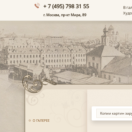
+ 7 (495) 798 31 55
В га
Худ
г. Москва, пр-кт Мира, 89
О ГАЛЕРЕЕ