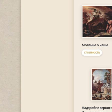
Моление о чаше
СТОИМОСТЬ
Надгробие герцог