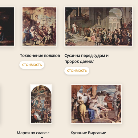
Сусанна перед судом и
Поклонение волхвов
пророк Даниил
СТОИМОСТЬ
СТОИМОСТЬ
Купание Вирсавии
а
Мария во славе с