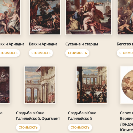
Вакх и Ариадна
Сусанна и старцы
Бегство 
кх и Ариадна
СТОИМОСТЬ
СТОИМОСТЬ
СТОИМО
СТОИМОСТЬ
Серия 
ва
Свадьба в Кане
Свадьба в Кане
Берлин
Галилейской. Фрагмент
Галилейской
Лондон
СТОИМОСТЬ
СТОИМОСТЬ
Юпите