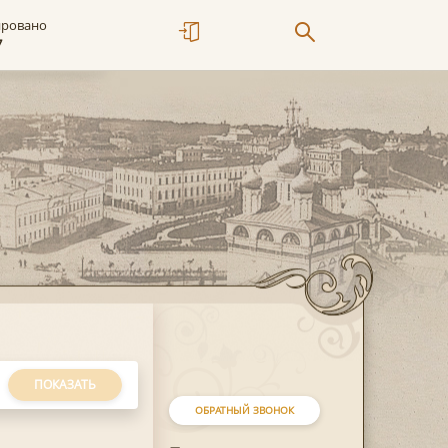
ировано
7
ПОКАЗАТЬ
ОБРАТНЫЙ ЗВОНОК