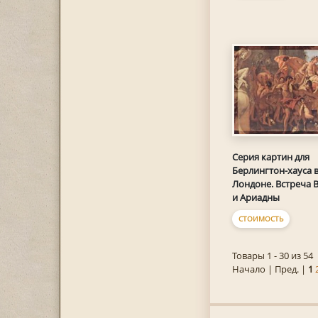
Серия картин для
Берлингтон-хауса 
Лондоне. Встреча 
и Ариадны
СТОИМОСТЬ
Товары 1 - 30 из 54
Начало | Пред. |
1