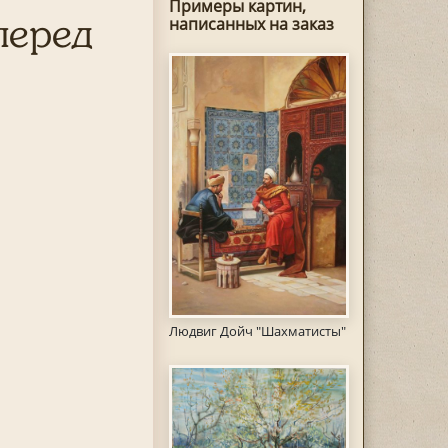
Примеры картин,
перед
написанных на заказ
Людвиг Дойч "Шахматисты"