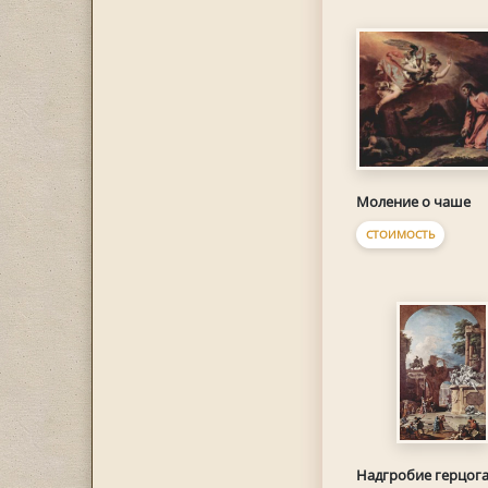
Моление о чаше
СТОИМОСТЬ
Надгробие герцог