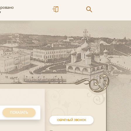
ировано
7
ПОКАЗАТЬ
ОБРАТНЫЙ ЗВОНОК