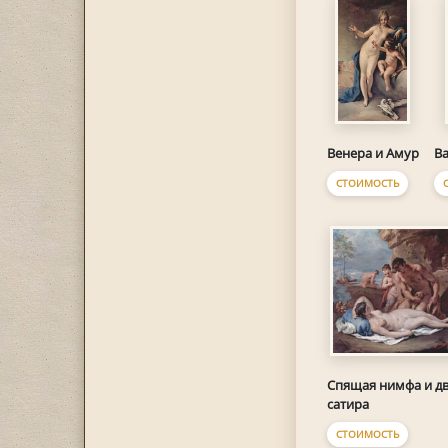
Венера и Амур
Ва
СТОИМОСТЬ
Спящая нимфа и д
сатира
СТОИМОСТЬ