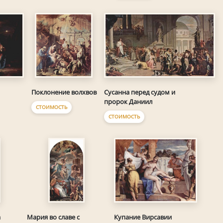
Сусанна перед судом и
Поклонение волхвов
пророк Даниил
СТОИМОСТЬ
СТОИМОСТЬ
Купание Вирсавии
а
Мария во славе с