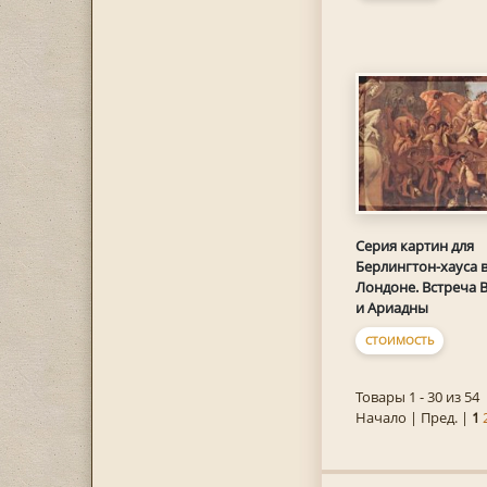
Серия картин для
Берлингтон-хауса 
Лондоне. Встреча 
и Ариадны
СТОИМОСТЬ
Товары 1 - 30 из 54
Начало | Пред. |
1