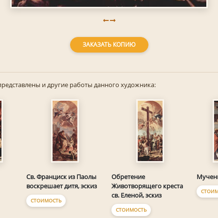
ЗАКАЗАТЬ КОПИЮ
представлены и другие работы данного художника:
Св. Франциск из Паолы
Обретение
Мучени
воскрешает дитя, эскиз
Животворящего креста
СТОИМ
св. Еленой, эскиз
СТОИМОСТЬ
СТОИМОСТЬ