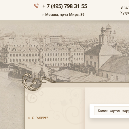
+ 7 (495) 798 31 55
В га
Худ
г. Москва, пр-кт Мира, 89
О ГАЛЕРЕЕ