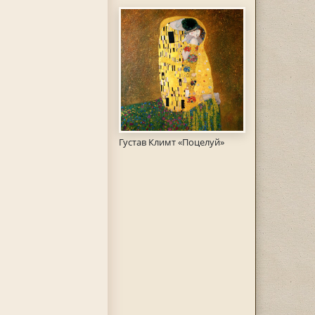
Густав Климт «Поцелуй»