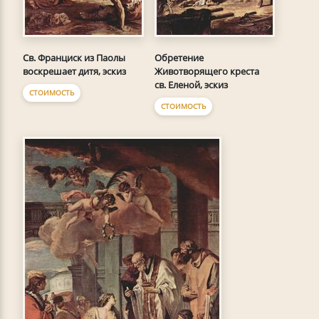
Св. Франциск из Паолы
Обретение
воскрешает дитя, эскиз
Животворящего креста
св. Еленой, эскиз
СТОИМОСТЬ
СТОИМОСТЬ