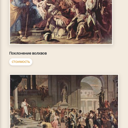
Поклонение волхвов
СТОИМОСТЬ