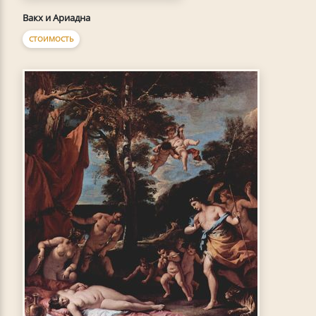
Вакх и Ариадна
СТОИМОСТЬ