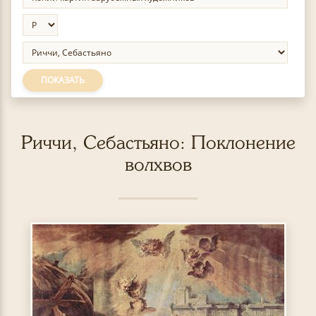
ПОКАЗАТЬ
Риччи, Себастьяно: Поклонение
волхвов