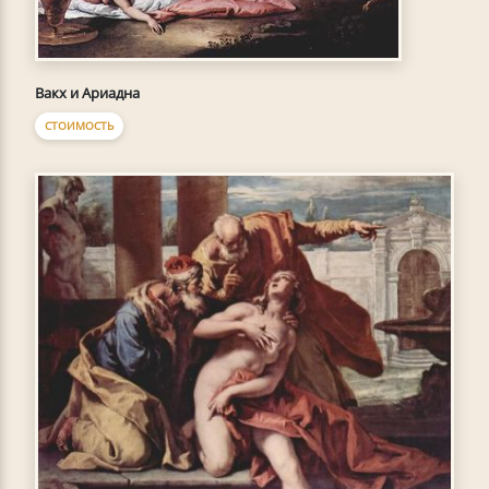
Вакх и Ариадна
СТОИМОСТЬ