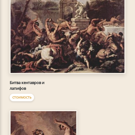
Битва кентавров и
лапифов
СТОИМОСТЬ