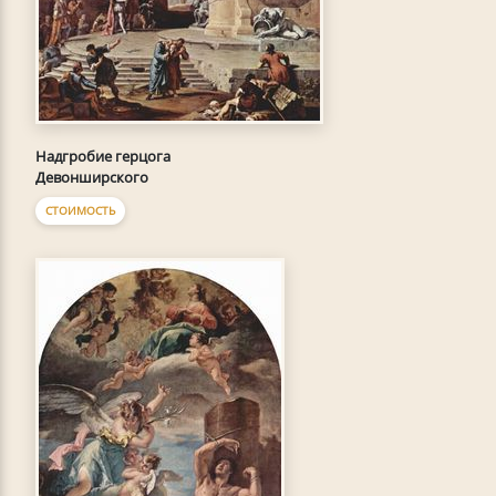
Надгробие герцога
Девонширского
СТОИМОСТЬ