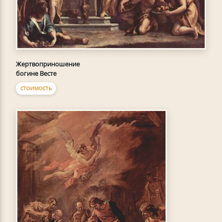
Жертвоприношение
богине Весте
СТОИМОСТЬ