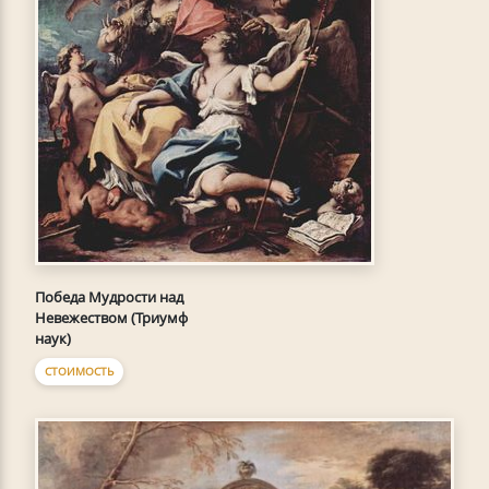
Победа Мудрости над
Невежеством (Триумф
наук)
СТОИМОСТЬ