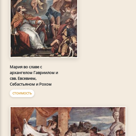
Мария во славе с
архангелом Гавриилом и
свв. Евсевием,
Себастьяном и Рохом
СТОИМОСТЬ