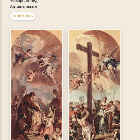
Эсфирь перед
Артаксерксом
СТОИМОСТЬ