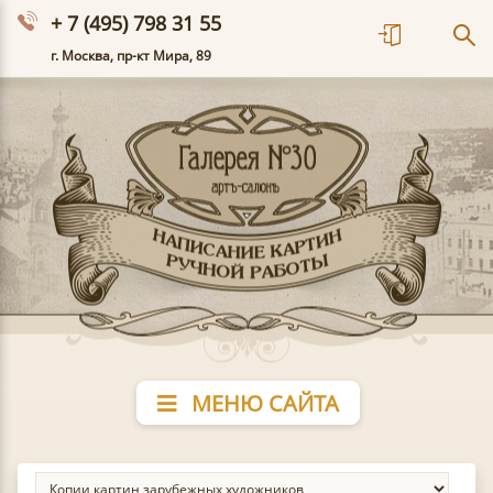
+ 7 (495) 798 31 55
г. Москва, пр-кт Мира, 89
МЕНЮ САЙТА