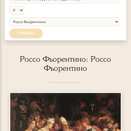
ПОКАЗАТЬ
Россо Фьорентино: Россо
Фьорентино