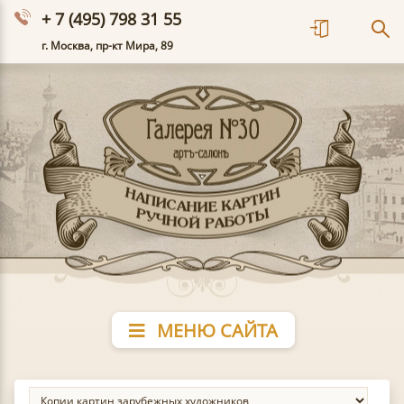
+ 7 (495) 798 31 55
г. Москва, пр-кт Мира, 89
МЕНЮ САЙТА